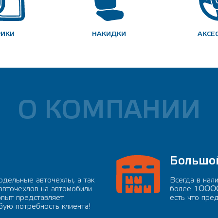
РИКИ
НАКИДКИ
АКСЕ
О КОМПАНИИ
Большо
дельные авточехлы, а так
Всегда в нал
 авточехлов на автомобили
более 1ΟΟΟΟΟ
опыт представляет
есть что пре
ую потребность клиента!