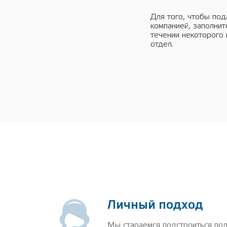
Для того, чтобы под
компанией, заполни
течении некоторого
отдел.
Личный подход
Мы стараемся подстроиться под