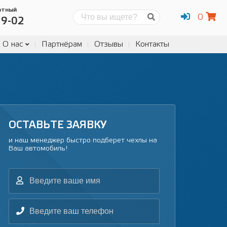
атный
0
Поиск
19-02
О нас
Партнёрам
Отзывы
Контакты
ОСТАВЬТЕ ЗАЯВКУ
и наш менеджер
быстро подберет чехлы
на
Ваш автомобиль!