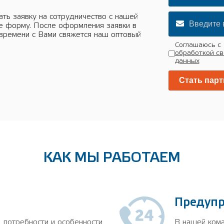
ать заявку на сотрудничество с нашей
те форму. После оформления заявки в
 времени с Вами свяжется наш оптовый
Соглашаюсь с
обработкой св
данных
КАК МЫ РАБОТАЕМ
Предуп
 потребности и особенности
В нашей кома