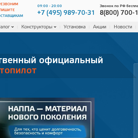
РЕЗВОНИМ
09:00 - 20:00
Звонок по РФ беспл
ПИШИТЕ
+7 (495) 989-70-31
8(800) 700-
ОСТАВЩИКАМ
алог
Конструкторы
Установка
Акции
Новости
ственный официальный
топилот