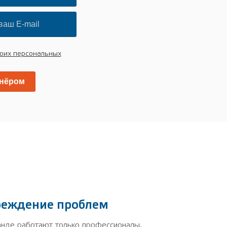
оих персональных
реждение проблем
нде работают только профессионалы,