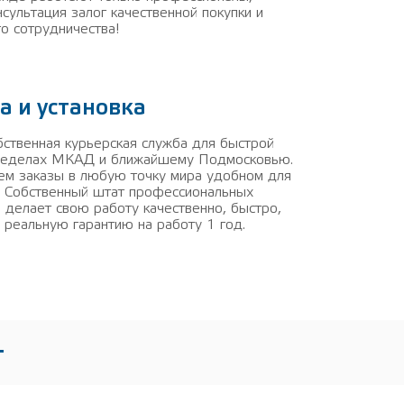
нсультация залог качественной покупки и
о сотрудничества!
а и установка
обственная курьерская служба для быстрой
пределах МКАД и ближайшему Подмосковью.
ем заказы в любую точку мира удобном для
. Собственный штат профессиональных
 делает свою работу качественно, быстро,
 реальную гарантию на работу 1 год.
Т