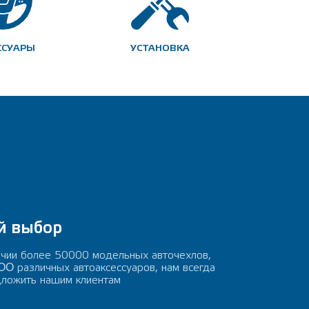
ССУАРЫ
УСТАНОВКА
й выбор
ичии более 50000 модельных авточехлов,
 различных автоаксессуаров, нам всегда
дложить нашим клиентам