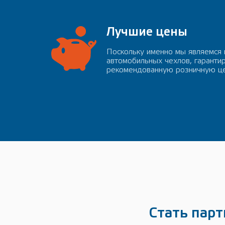
Лучшие цены
Поскольку именно мы являемся
автомобильных чехлов, гаранти
рекомендованную розничную це
Стать пар