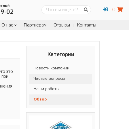
атный
0
Поиск
19-02
О нас
Партнёрам
Отзывы
Контакты
Категории
Новости компании
-то это
 при
Частые вопросы
лнения
Наши работы
Обзор