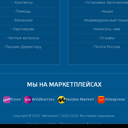
Контакты
Установка Авточехло
Помощь
Акции
Вакансии
Индивидуальный поши
Партнерам
Написать нам
Частые вопросы
Отзывы
Письмо Директору
Почта России
МЫ НА МАРКЕТПЛЕЙСАХ
Ozon
Wildberries
Yandex Market
Aliexpress
Copyright © ООО "Автопилот" 2002-2026. Все права защищены.
Создание сайта -
Продвижение бизнеса