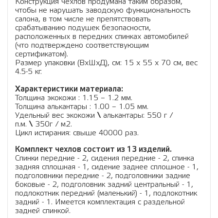
Конструкция чехлов продумана таким образом,
чтобы не нарушать заводскую функциональность
салона, в том числе не препятствовать
срабатыванию подушек безопасности,
расположенных в передних спинках автомобилей
(что подтверждено соответствующим
сертификатом).
Размер упаковки (ВхШхД), см: 15 x 55 x 70 см, вес
4.5-5 кг.
Характеристики материала:
Толщина экокожи : 1.15 – 1.2 мм.
Толщина алькантары : 1.00 – 1.05 мм.
Удельный вес экокожи
\
алькантары: 550 г /
п.м.
\
350г / м2.
Цикл истирания: свыше 40000 раз.
Комплект чехлов состоит из 13 изделий.
Спинки передние - 2, сидения передние - 2, спинка
задняя сплошная - 1, сидение заднее сплошное - 1,
подголовники передние - 2, подголовники задние
боковые - 2, подголовник задний центральный - 1,
подлокотник передний (маленький) - 1, подлокотник
задний - 1. Имеется комплектация с раздельной
задней спинкой.