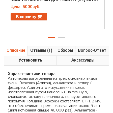
2
Цена: 6000руб.
Ц
В корзину
Описание
Отзывы (1)
Обзоры
Вопрос-Ответ
Установить
Аксессуары
Характеристики товара:
Авточехлы изготовлены из трех основных видов
ткани. Экокожа (Аригон), алькантара и велюр/
федерер. Аригон это искусственная кожа,
изготовленная путем нанесения на тканную,
хлопковую основу пленочного, полиуретанового
покрытия. Толщина Экокожи составляет 1,1-1,2 мм,
что обеспечивает время эксплуатации около 5 лет
(цикл истирания свыше 40.000 раз). Алькантара -