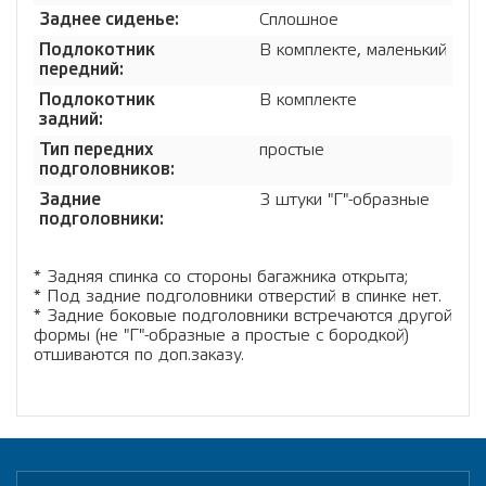
Заднее сиденье:
Сплошное
Подлокотник
В комплекте, маленький
передний:
Подлокотник
В комплекте
задний:
Тип передних
простые
подголовников:
Задние
3 штуки "Г"-образные
подголовники:
* Задняя спинка со стороны багажника открыта;
* Под задние подголовники отверстий в спинке нет.
* Задние боковые подголовники встречаются другой
формы (не "Г"-образные а простые с бородкой)
отшиваются по доп.заказу.