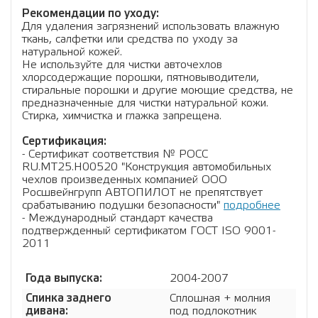
Рекомендации по уходу:
Для удаления загрязнений использовать влажную
ткань, салфетки или средства по уходу за
натуральной кожей.
Не используйте для чистки авточехлов
хлорсодержащие порошки, пятновыводители,
стиральные порошки и другие моющие средства, не
предназначенные для чистки натуральной кожи.
Стирка, химчистка и глажка запрещена.
Сертификация:
- Сертификат соответствия № РОСС
RU.МТ25.Н00520 "Конструкция автомобильных
чехлов произведенных компанией ООО
Росшвейнгрупп АВТОПИЛОТ не препятствует
срабатыванию подушки безопасности"
подробнее
- Международный стандарт качества
подтвержденный сертификатом ГОСТ ISO 9001-
2011
Года выпуска:
2004-2007
Спинка заднего
Сплошная + молния
дивана:
под подлокотник