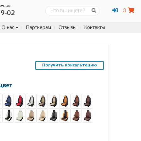
атный
0
Поиск
19-02
О нас
Партнёрам
Отзывы
Контакты
Получить консультацию
цвет