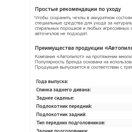
Простые рекомендации по уходу
Чтобы сохранить чехлы в аккуратном состоян
специальные средства для ухода за натурал
стиральных порошков и любых агрессивных с
авточехлов не подходят.
Преимущества продукции «Автопил
Компания «Автопилот» на протяжении многи
Популярность бренда основана на использова
Продукция выпускается в соответствии с т
Года выпуска:
Спинка заднего дивана:
Заднее сиденье:
Подлокотник передний:
Подлокотник задний:
Тип передних подголовников:
Задние подголовники: