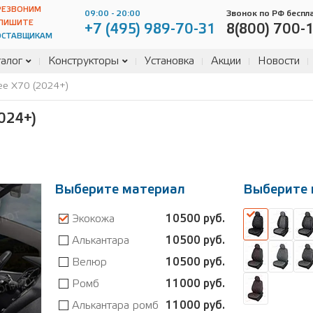
РЕЗВОНИМ
09:00 - 20:00
Звонок по РФ беспл
ПИШИТЕ
+7 (495) 989-70-31
8(800) 700-
ОСТАВЩИКАМ
алог
Конструкторы
Установка
Акции
Новости
ee X70 (2024+)
024+)
Выберите материал
Выберите 
Экокожа
10500 руб.
Алькантара
10500 руб.
Велюр
10500 руб.
Ромб
11000 руб.
Алькантара ромб
11000 руб.