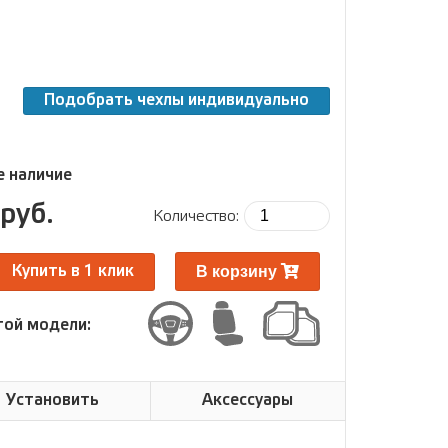
Подобрать чехлы индивидуально
 наличие
руб.
Количество:
В корзину
Купить в 1 клик
той модели:
Установить
Аксессуары