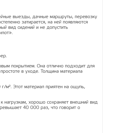
мейные выезды, дачные маршруты, перевозку
степенно затирается, на ней появляются
ный вид сидений и не допустить
илот».
ер.
овым покрытием. Она отлично подходит для
 простоте в уходе. Толщина материала
г/м². Этот материал приятен на ощупь,
 к нагрузкам, хорошо сохраняет внешний вид
превышает 40 000 раз, что говорит о