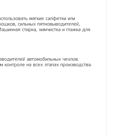
использовать мягкие салфетки или
рошков, сильных пятновыводителей,
ашинная стирка, химчистка и глажка для
зводителей автомобильных чехлов.
м контроле на всех этапах производства.