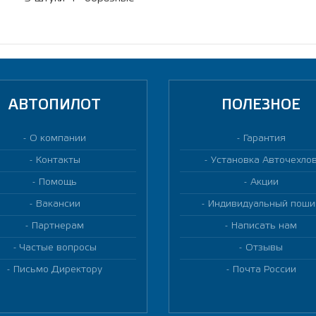
АВТОПИЛОТ
ПОЛЕЗНОЕ
О компании
Гарантия
Контакты
Установка Авточехло
Помощь
Акции
Вакансии
Индивидуальный поши
Партнерам
Написать нам
Частые вопросы
Отзывы
Письмо Директору
Почта России