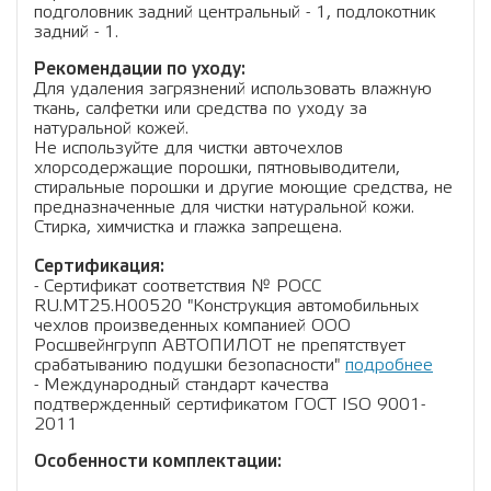
подголовник задний центральный - 1, подлокотник
задний - 1.
Рекомендации по уходу:
Для удаления загрязнений использовать влажную
ткань, салфетки или средства по уходу за
натуральной кожей.
Не используйте для чистки авточехлов
хлорсодержащие порошки, пятновыводители,
стиральные порошки и другие моющие средства, не
предназначенные для чистки натуральной кожи.
Стирка, химчистка и глажка запрещена.
Сертификация:
- Сертификат соответствия № РОСС
RU.МТ25.Н00520 "Конструкция автомобильных
чехлов произведенных компанией ООО
Росшвейнгрупп АВТОПИЛОТ не препятствует
срабатыванию подушки безопасности"
подробнее
- Международный стандарт качества
подтвержденный сертификатом ГОСТ ISO 9001-
2011
Особенности комплектации: