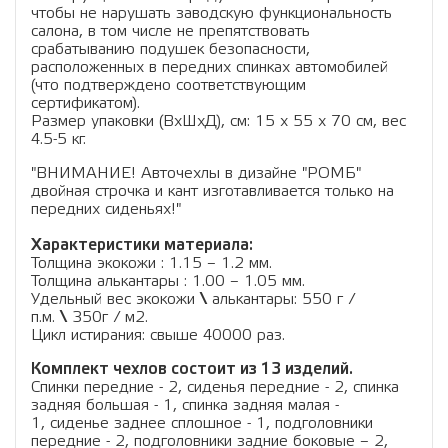
чтобы не нарушать заводскую функциональность
салона, в том числе не препятствовать
срабатыванию подушек безопасности,
расположенных в передних спинках автомобилей
(что подтверждено соответствующим
сертификатом).
Размер упаковки (ВхШхД), см: 15 x 55 x 70 см, вес
4.5-5 кг.
"ВНИМАНИЕ! Авточехлы в дизайне "РОМБ"
двойная строчка и кант изготавливается только на
передних сиденьях!"
Характеристики материала:
Толщина экокожи : 1.15 – 1.2 мм.
Толщина алькантары : 1.00 – 1.05 мм.
Удельный вес экокожи
\
алькантары: 550 г /
п.м.
\
350г / м2.
Цикл истирания: свыше 40000 раз.
Комплект чехлов состоит из 13 изделий.
Спинки передние - 2, сиденья передние - 2, спинка
задняя большая - 1, спинка задняя малая -
1, сиденье заднее сплошное - 1, подголовники
передние - 2, подголовники задние боковые – 2,