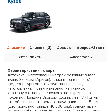
Кузов
Описание
Отзывы (0)
Обзоры
Вопрос-Ответ
Установить
Аксессуары
Характеристики товара:
Авточехлы изготовлены из трех основных видов
ткани. Экокожа (Аригон), алькантара и велюр/
федерер. Аригон это искусственная кожа,
изготовленная путем нанесения на тканную,
хлопковую основу пленочного, полиуретанового
покрытия. Толщина Экокожи составляет 1,1-1,2 мм,
что обеспечивает время эксплуатации около 5 лет
(цикл истирания свыше 40.000 раз). Алькантара -
отделочный материал, искусственный аналог замши,