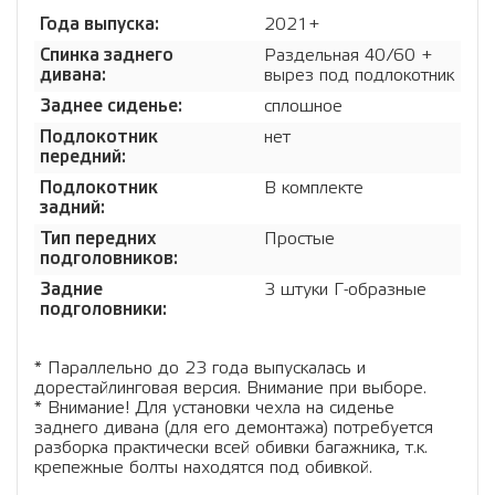
Года выпуска:
2021+
Спинка заднего
Раздельная 40/60 +
дивана:
вырез под подлокотник
Заднее сиденье:
сплошное
Подлокотник
нет
передний:
Подлокотник
В комплекте
задний:
Тип передних
Простые
подголовников:
Задние
3 штуки Г-образные
подголовники:
* Параллельно до 23 года выпускалась и
дорестайлинговая версия. Внимание при выборе.
* Внимание! Для установки чехла на сиденье
заднего дивана (для его демонтажа) потребуется
разборка практически всей обивки багажника, т.к.
крепежные болты находятся под обивкой.