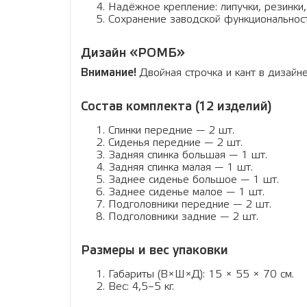
Надёжное крепление: липучки, резинки
Сохранение заводской функциональност
Дизайн «РОМБ»
Внимание!
Двойная строчка и кант в дизай
Состав комплекта (12 изделий)
Спинки передние — 2 шт.
Сиденья передние — 2 шт.
Задняя спинка большая — 1 шт.
Задняя спинка малая — 1 шт.
Заднее сиденье большое — 1 шт.
Заднее сиденье малое — 1 шт.
Подголовники передние — 2 шт.
Подголовники задние — 2 шт.
Размеры и вес упаковки
Габариты (В×Ш×Д): 15 × 55 × 70 см.
Вес: 4,5–5 кг.