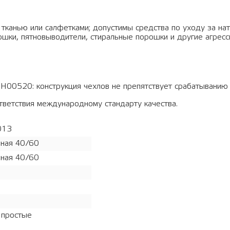
 тканью или салфетками; допустимы средства по уходу за на
шки, пятновыводители, стиральные порошки и другие агрес
00520: конструкция чехлов не препятствует срабатыванию 
етствия международному стандарту качества.
013
ная 40/60
ная 40/60
 простые