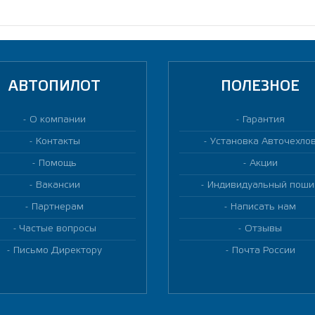
АВТОПИЛОТ
ПОЛЕЗНОЕ
О компании
Гарантия
Контакты
Установка Авточехло
Помощь
Акции
Вакансии
Индивидуальный поши
Партнерам
Написать нам
Частые вопросы
Отзывы
Письмо Директору
Почта России