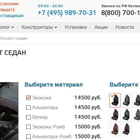
РЕЗВОНИМ
09:00 - 20:00
Звонок по РФ беспл
ПИШИТЕ
+7 (495) 989-70-31
8(800) 700-
ОСТАВЩИКАМ
алог
Конструкторы
Установка
Акции
Новости
 Amulet седан
T СЕДАН
Выберите материал
Выберите 
Экокожа
14500 руб.
Алькантара
14500 руб.
Велюр
14500 руб.
Экокожа Ромб
15000 руб.
Алькантара Ромб
15000 руб.