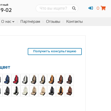
атный
0
Поиск
19-02
О нас
Партнёрам
Отзывы
Контакты
Получить консультацию
цвет