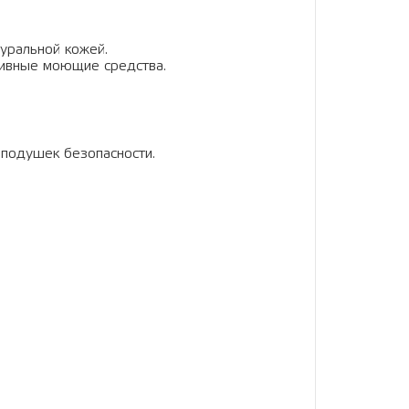
туральной кожей.
сивные моющие средства.
подушек безопасности.