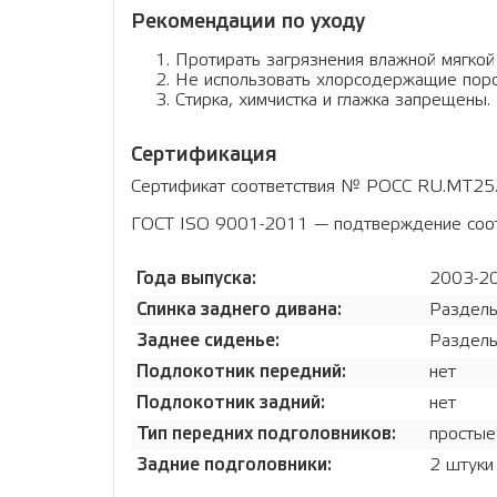
Рекомендации по уходу
Протирать загрязнения влажной мягкой
Не использовать хлорсодержащие поро
Стирка, химчистка и глажка запрещены.
Сертификация
Сертификат соответствия № РОСС RU.МТ25.Н
ГОСТ ISO 9001-2011 — подтверждение соотв
Года выпуска:
2003-2
Спинка заднего дивана:
Раздель
Заднее сиденье:
Раздель
Подлокотник передний:
нет
Подлокотник задний:
нет
Тип передних подголовников:
простые
Задние подголовники:
2 штуки