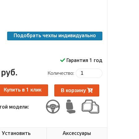
Подобрать чехлы индивидуально
з
Гарантия 1 год
 руб.
Количество:
В корзину
Купить в 1 клик
той модели:
Установить
Аксессуары