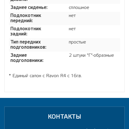
Заднее сиденье:
сплошное
Подлокотник
нет
передний:
Подлокотник
нет
задний:
Тип передних
простые
подголовников:
Задние
2 штуки "Г"-образные
подголовники:
* Единый салон с Ravon R4 с 16г.в.
КОНТАКТЫ