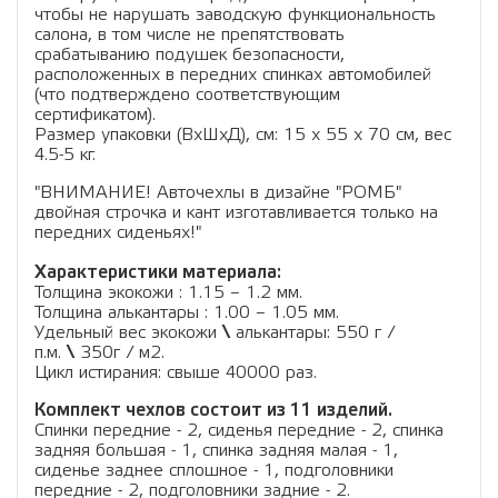
чтобы не нарушать заводскую функциональность
салона, в том числе не препятствовать
срабатыванию подушек безопасности,
расположенных в передних спинках автомобилей
(что подтверждено соответствующим
сертификатом).
Размер упаковки (ВхШхД), см: 15 x 55 x 70 см, вес
4.5-5 кг.
"ВНИМАНИЕ! Авточехлы в дизайне "РОМБ"
двойная строчка и кант изготавливается только на
передних сиденьях!"
Характеристики материала:
Толщина экокожи : 1.15 – 1.2 мм.
Толщина алькантары : 1.00 – 1.05 мм.
Удельный вес экокожи
\
алькантары: 550 г /
п.м.
\
350г / м2.
Цикл истирания: свыше 40000 раз.
Комплект чехлов состоит из 11 изделий.
Спинки передние - 2, сиденья передние - 2, спинка
задняя большая - 1, спинка задняя малая - 1,
сиденье заднее сплошное - 1, подголовники
передние - 2, подголовники задние - 2.