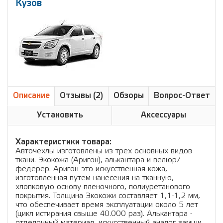
Кузов
Описание
Отзывы (2)
Обзоры
Вопрос-Ответ
Установить
Аксессуары
Характеристики товара:
Авточехлы изготовлены из трех основных видов
ткани. Экокожа (Аригон), алькантара и велюр/
федерер. Аригон это искусственная кожа,
изготовленная путем нанесения на тканную,
хлопковую основу пленочного, полиуретанового
покрытия. Толщина Экокожи составляет 1,1-1,2 мм,
что обеспечивает время эксплуатации около 5 лет
(цикл истирания свыше 40.000 раз). Алькантара -
отделочный материал, искусственный аналог замши,