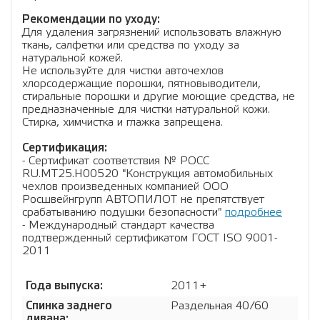
Рекомендации по уходу:
Для удаления загрязнений использовать влажную
ткань, салфетки или средства по уходу за
натуральной кожей.
Не используйте для чистки авточехлов
хлорсодержащие порошки, пятновыводители,
стиральные порошки и другие моющие средства, не
предназначенные для чистки натуральной кожи.
Стирка, химчистка и глажка запрещена.
Сертификация:
- Сертификат соответствия № РОСС
RU.МТ25.Н00520 "Конструкция автомобильных
чехлов произведенных компанией ООО
Росшвейнгрупп АВТОПИЛОТ не препятствует
срабатыванию подушки безопасности"
подробнее
- Международный стандарт качества
подтвержденный сертификатом ГОСТ ISO 9001-
2011
Года выпуска:
2011+
Спинка заднего
Раздельная 40/60
дивана: