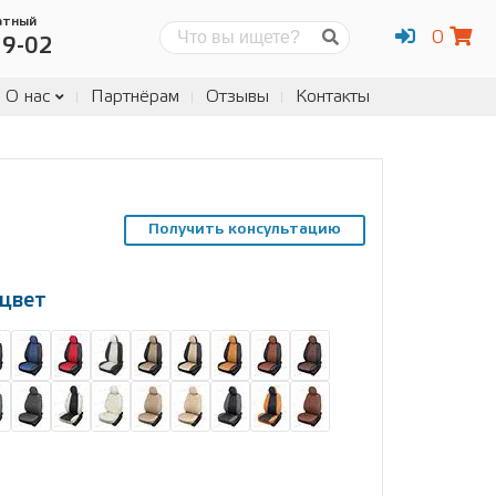
атный
0
Поиск
19-02
О нас
Партнёрам
Отзывы
Контакты
Получить консультацию
цвет