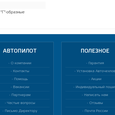
 "Г"-образные
АВТОПИЛОТ
ПОЛЕЗНОЕ
О компании
Гарантия
Контакты
Установка Авточехло
Помощь
Акции
Вакансии
Индивидуальный поши
Партнерам
Написать нам
Частые вопросы
Отзывы
Письмо Директору
Почта России