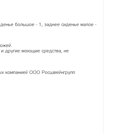
сиденье большое - 1, заднее сиденье малое -
кожей.
 и другие моющие средства, не
ных компанией ООО Росшвейнгрупп