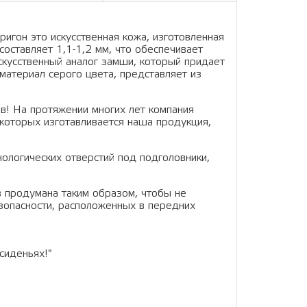
ригон это искусственная кожа, изготовленная
составляет 1,1-1,2 мм, что обеспечивает
искусственный аналог замши, который придает
материал серого цвета, представляет из
в! На протяжении многих лет компания
которых изготавливается наша продукция,
нологических отверстий под подголовники,
в продумана таким образом, чтобы не
зопасности, расположенных в передних
сиденьях!"