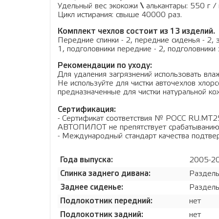
Удельный вес экокожи
\
алькантары: 550 г / 
Цикл истирания: свыше 40000 раз.
Комплект чехлов состоит из 13 изделий.
Передние спинки - 2, передние сиденья - 2, 
1, подголовники передние - 2, подголовники 
Рекомендации по уходу:
Для удаления загрязнений использовать влаж
Не используйте для чистки авточехлов хло
предназначенные для чистки натуральной кож
Сертификация:
- Сертификат соответствия № РОСС RU.МТ2
АВТОПИЛОТ не препятствует срабатыванию
- Международный стандарт качества подтв
Года выпуска:
2005-2
Спинка заднего дивана:
Раздель
Заднее сиденье:
Раздель
Подлокотник передний:
нет
Подлокотник задний:
нет