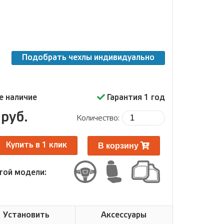
Подобрать чехлы индивидуально
е наличие
Гарантия 1 год
руб.
Количество:
В корзину
Купить в 1 клик
той модели:
Установить
Аксессуары