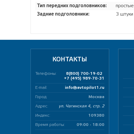
Тип передних подголовников:
простые
Задние подголовники:
3 штуки
КОНТАКТЫ
Телефоны:
8(800) 700-19-02
+7 (495) 989-70-31
E-mail:
info@avtopilot1.ru
Город:
Москва
Адрес:
ул. Чагинская 4, стр. 2
Индекс:
109380
Время работы:
09:00 - 18:00