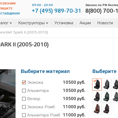
РЕЗВОНИМ
09:00 - 20:00
Звонок по РФ беспл
ПИШИТЕ
+7 (495) 989-70-31
8(800) 700-
ОСТАВЩИКАМ
алог
Конструкторы
Установка
Акции
Новости
vrolet Spark II (2005-2010)
K II (2005-2010)
Выберите материал
Выберите 
Экокожа
10500 руб.
Алькантара
10500 руб.
Велюр
10500 руб.
Экокожа Ромб
11000 руб.
Алькантара Ромб
11000 руб.