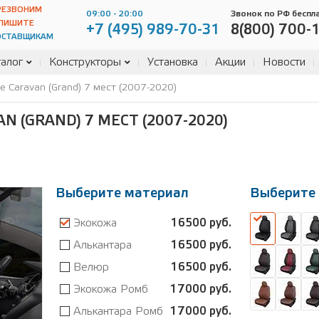
РЕЗВОНИМ
09:00 - 20:00
Звонок по РФ беспл
ПИШИТЕ
+7 (495) 989-70-31
8(800) 700-
ОСТАВЩИКАМ
алог
Конструкторы
Установка
Акции
Новости
 Caravan (Grand) 7 мест (2007-2020)
 (GRAND) 7 МЕСТ (2007-2020)
Выберите материал
Выберите 
Экокожа
16500 руб.
Алькантара
16500 руб.
Велюр
16500 руб.
Экокожа Ромб
17000 руб.
Алькантара Ромб
17000 руб.