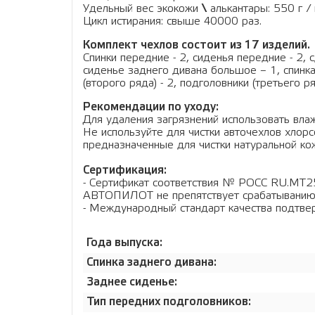
Удельный вес экокожи
\
алькантары: 550 г / 
Цикл истирания: свыше 40000 раз.
Комплект чехлов состоит из 17 изделий.
Спинки передние - 2, сиденья передние - 2, с
сиденье заднего дивана большое – 1, спинка
(второго ряда) - 2, подголовники (третьего ря
Рекомендации по уходу:
Для удаления загрязнений использовать влаж
Не используйте для чистки авточехлов хло
предназначенные для чистки натуральной кож
Сертификация:
- Сертификат соответствия № РОСС RU.МТ2
АВТОПИЛОТ не препятствует срабатыванию
- Международный стандарт качества подтв
Года выпуска:
Спинка заднего дивана:
Заднее сиденье:
Тип передних подголовников: