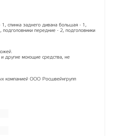
- 1, спинка заднего дивана большая - 1,
, подголовники передние - 2, подголовники
кожей.
 и другие моющие средства, не
ных компанией ООО Росшвейнгрупп