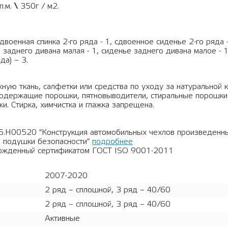
п.м.
\
350г / м2.
двоенная спинка 2-го ряда - 1, сдвоенное сиденье 2-го ряда 
 заднего дивана малая - 1, сиденье заднего дивана малое - 1
да) – 3.
ную ткань, салфетки или средства по уходу за натуральной 
рсодержащие порошки, пятновыводители, стиральные порошки
и. Стирка, химчистка и глажка запрещена.
5.Н00520 "Конструкция автомобильных чехлов произведен
 подушки безопасности"
подробнее
ержденный сертификатом ГОСТ ISO 9001-2011
2007-2020
2 ряд – сплошной, 3 ряд – 40/60
2 ряд – сплошной, 3 ряд – 40/60
Активные