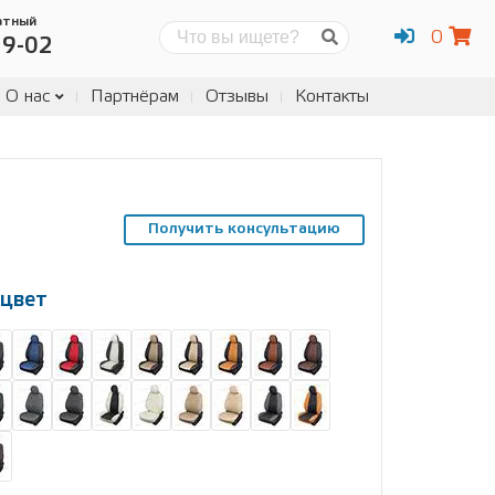
атный
0
Поиск
19-02
О нас
Партнёрам
Отзывы
Контакты
Получить консультацию
цвет