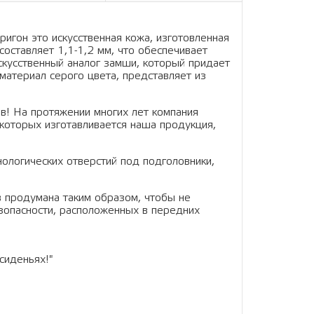
ригон это искусственная кожа, изготовленная
составляет 1,1-1,2 мм, что обеспечивает
искусственный аналог замши, который придает
материал серого цвета, представляет из
в! На протяжении многих лет компания
которых изготавливается наша продукция,
нологических отверстий под подголовники,
в продумана таким образом, чтобы не
зопасности, расположенных в передних
сиденьях!"