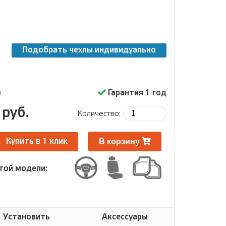
Подобрать чехлы индивидуально
з
Гарантия 1 год
 руб.
Количество:
В корзину
Купить в 1 клик
той модели:
Установить
Аксессуары