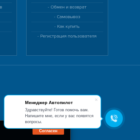
в
Обмен и возврат
Самовывоз
Как купить
Регистрация пользователя
Менеджер Автопилот
Здравствуйте! Готов помочь вам.
Напишите мне, если у вас появятся
вопросы.
Согласен