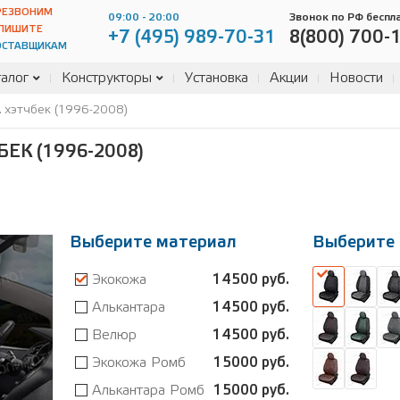
РЕЗВОНИМ
09:00 - 20:00
Звонок по РФ беспл
ПИШИТЕ
+7 (495) 989-70-31
8(800) 700-
ОСТАВЩИКАМ
алог
Конструкторы
Установка
Акции
Новости
A хэтчбек (1996-2008)
ЕК (1996-2008)
Выберите материал
Выберите 
Экокожа
14500 руб.
Алькантара
14500 руб.
Велюр
14500 руб.
Экокожа Ромб
15000 руб.
Алькантара Ромб
15000 руб.