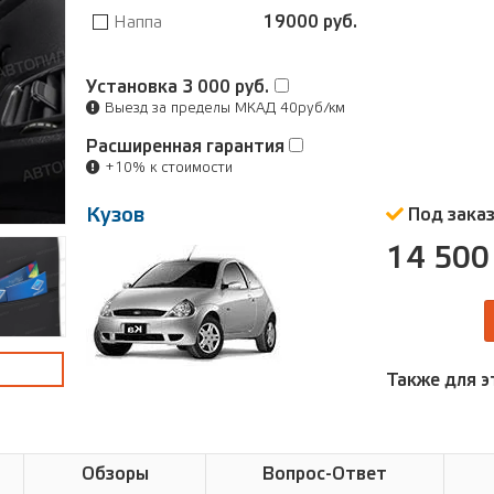
Наппа
19000 руб.
Установка
3 000 руб.
Выезд за пределы МКАД 40руб/км
Расширенная гарантия
+10% к стоимости
Кузов
Под зака
14 500
Также для э
Обзоры
Вопрос-Ответ