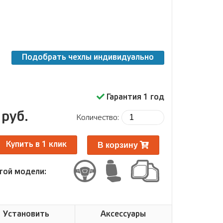
Подобрать чехлы индивидуально
з
Гарантия 1 год
 руб.
Количество:
В корзину
Купить в 1 клик
той модели:
Установить
Аксессуары