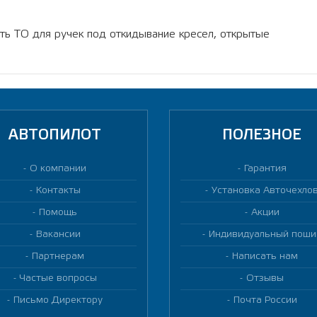
сть ТО для ручек под откидывание кресел, открытые
АВТОПИЛОТ
ПОЛЕЗНОЕ
О компании
Гарантия
Контакты
Установка Авточехло
Помощь
Акции
Вакансии
Индивидуальный поши
Партнерам
Написать нам
Частые вопросы
Отзывы
Письмо Директору
Почта России