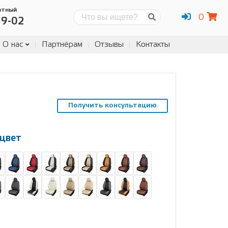
атный
0
Поиск
19-02
О нас
Партнёрам
Отзывы
Контакты
Получить консультацию
цвет