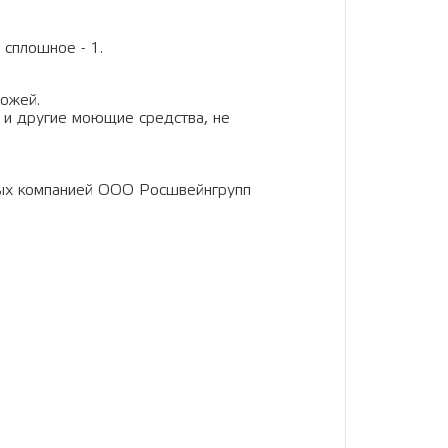
 сплошное - 1.
кожей.
 и другие моющие средства, не
ных компанией ООО Росшвейнгрупп