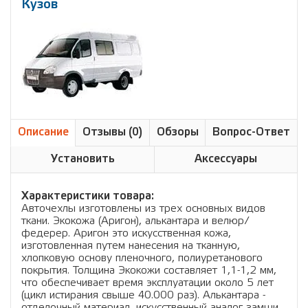
Кузов
Описание
Отзывы (0)
Обзоры
Вопрос-Ответ
Установить
Аксессуары
Характеристики товара:
Авточехлы изготовлены из трех основных видов
ткани. Экокожа (Аригон), алькантара и велюр/
федерер. Аригон это искусственная кожа,
изготовленная путем нанесения на тканную,
хлопковую основу пленочного, полиуретанового
покрытия. Толщина Экокожи составляет 1,1-1,2 мм,
что обеспечивает время эксплуатации около 5 лет
(цикл истирания свыше 40.000 раз). Алькантара -
отделочный материал, искусственный аналог замши,