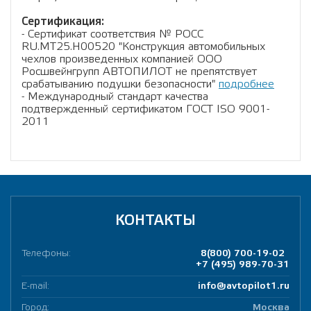
Сертификация:
- Сертификат соответствия № РОСС
RU.МТ25.Н00520 "Конструкция автомобильных
чехлов произведенных компанией ООО
Росшвейнгрупп АВТОПИЛОТ не препятствует
срабатыванию подушки безопасности"
подробнее
- Международный стандарт качества
подтвержденный сертификатом ГОСТ ISO 9001-
2011
КОНТАКТЫ
Телефоны:
8(800) 700-19-02
+7 (495) 989-70-31
E-mail:
info@avtopilot1.ru
Город:
Москва