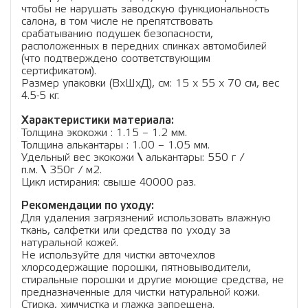
чтобы не нарушать заводскую функциональность
салона, в том числе не препятствовать
срабатыванию подушек безопасности,
расположенных в передних спинках автомобилей
(что подтверждено соответствующим
сертификатом).
Размер упаковки (ВхШхД), см: 15 x 55 x 70 см, вес
4.5-5 кг.
Характеристики материала:
Толщина экокожи : 1.15 – 1.2 мм.
Толщина алькантары : 1.00 – 1.05 мм.
Удельный вес экокожи
\
алькантары: 550 г /
п.м.
\
350г / м2.
Цикл истирания: свыше 40000 раз.
Рекомендации по уходу:
Для удаления загрязнений использовать влажную
ткань, салфетки или средства по уходу за
натуральной кожей.
Не используйте для чистки авточехлов
хлорсодержащие порошки, пятновыводители,
стиральные порошки и другие моющие средства, не
предназначенные для чистки натуральной кожи.
Стирка, химчистка и глажка запрещена.