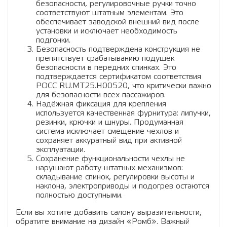
безопасности, регулировочные ручки точно
соответствуют штатным элементам. Это
обеспечивает заводской внешний вид после
установки и исключает необходимость
подгонки.
Безопасность подтверждена конструкция не
препятствует срабатыванию подушек
безопасности в передних спинках. Это
подтверждается сертификатом соответствия
РОСС RU.МТ25.Н00520, что критически важно
для безопасности всех пассажиров.
Надёжная фиксация для крепления
используется качественная фурнитура: липучки,
резинки, крючки и шнуры. Продуманная
система исключает смещение чехлов и
сохраняет аккуратный вид при активной
эксплуатации.
Сохранение функциональности чехлы не
нарушают работу штатных механизмов:
складывание спинок, регулировки высоты и
наклона, электроприводы и подогрев остаются
полностью доступными.
Если вы хотите добавить салону выразительности,
обратите внимание на дизайн «Ромб». Важный