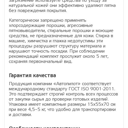
загрязнений используйте средства по уходу за
натуральной кожей они эффективно удаляют пятна
без повреждения покрытия.
Категорически запрещено применять
хлорсодержащие порошки, агрессивные
пятновыводители, стиральные порошки и моющие
средства, не предназначенные для кожи. Стирка в
машине, химчистка и глажка недопустимы эти
процедуры разрушают структуру материала и
нарушают точность посадки. При соблюдении
рекомендаций комплект прослужит около 5 лет,
сохраняя первоначальный вид.
Гарантия качества
Продукция компании «Автопилот» соответствует
международному стандарту ГОСТ ISO 9001-2011.
Это подтверждает строгий контроль всех процессов
от закупки сырья до проверки готовых изделий.
Упаковка имеет компактные размеры 15х55х70 см
при весе 4,5–5 кг, что удобно для транспортировки
и доставки.