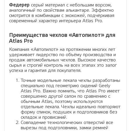
Федерер
серый материал с небольшим ворсом,
аналогичный по свойствам алькантаре. Эффектно
смотрится в комбинации с экокожей, подчёркивая
современный характер интерьера Atlas Pro.
Преимущества чехлов «Автопилот» для
Atlas Pro
Компания «Автопилот» на протяжении многих лет
удерживает лидерство по объёму производства и
продаж автомобильных чехлов. Высокое качество
сырья и строгий контроль на всех этапах это залог
успеха и гарантия для покупателя.
Точные модельные лекала чехлы разработаны
специально под геометрию сидений Geely
Atlas Pro. Важно помнить, что Atlas Pro имеет
совершенно другой салон по сравнению с
обычным Atlas, поэтому используются
отдельные лекала. Чехлы идеально повторяют
форму спинок, подушек и подголовников без
складок и провисаний.
Совпадение технологических отверстий все
вырезы под подголовники, замки ремней