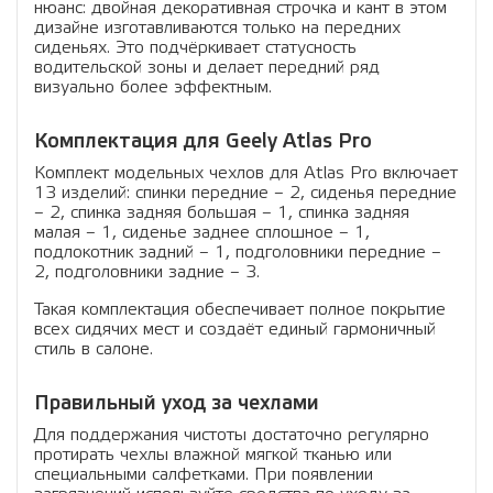
нюанс: двойная декоративная строчка и кант в этом
дизайне изготавливаются только на передних
сиденьях. Это подчёркивает статусность
водительской зоны и делает передний ряд
визуально более эффектным.
Комплектация для Geely Atlas Pro
Комплект модельных чехлов для Atlas Pro включает
13 изделий: спинки передние – 2, сиденья передние
– 2, спинка задняя большая – 1, спинка задняя
малая – 1, сиденье заднее сплошное – 1,
подлокотник задний – 1, подголовники передние –
2, подголовники задние – 3.
Такая комплектация обеспечивает полное покрытие
всех сидячих мест и создаёт единый гармоничный
стиль в салоне.
Правильный уход за чехлами
Для поддержания чистоты достаточно регулярно
протирать чехлы влажной мягкой тканью или
специальными салфетками. При появлении