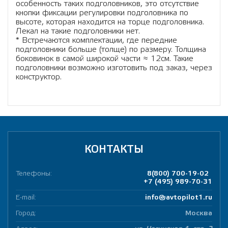
особенность таких подголовников, это отсутствие
кнопки фиксации регулировки подголовника по
высоте, которая находится на торце подголовника.
Лекал на такие подголовники нет.
* Встречаются комплектации, где передние
подголовники больше (толще) по размеру. Толщина
боковинок в самой широкой части ≈ 12см. Такие
подголовники возможно изготовить под заказ, через
конструктор.
КОНТАКТЫ
Телефоны:
8(800) 700-19-02
+7 (495) 989-70-31
E-mail:
info@avtopilot1.ru
Город:
Москва