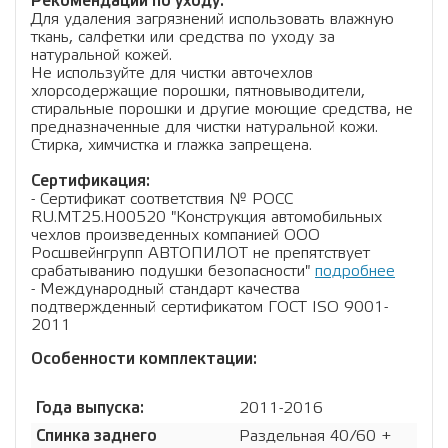
Рекомендации по уходу:
Для удаления загрязнений использовать влажную
ткань, салфетки или средства по уходу за
натуральной кожей.
Не используйте для чистки авточехлов
хлорсодержащие порошки, пятновыводители,
стиральные порошки и другие моющие средства, не
предназначенные для чистки натуральной кожи.
Стирка, химчистка и глажка запрещена.
Сертификация:
- Сертификат соответствия № РОСС
RU.МТ25.Н00520 "Конструкция автомобильных
чехлов произведенных компанией ООО
Росшвейнгрупп АВТОПИЛОТ не препятствует
срабатыванию подушки безопасности"
подробнее
- Международный стандарт качества
подтвержденный сертификатом ГОСТ ISO 9001-
2011
Особенности комплектации:
Года выпуска:
2011-2016
Спинка заднего
Раздельная 40/60 +