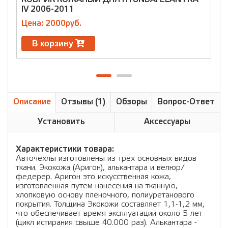
IV 2006-2011
E
Цена: 2000руб.
Ц
В корзину
Описание
Отзывы (1)
Обзоры
Вопрос-Ответ
Установить
Аксессуары
Характеристики товара:
Авточехлы изготовлены из трех основных видов
ткани. Экокожа (Аригон), алькантара и велюр/
федерер. Аригон это искусственная кожа,
изготовленная путем нанесения на тканную,
хлопковую основу пленочного, полиуретанового
покрытия. Толщина Экокожи составляет 1,1-1,2 мм,
что обеспечивает время эксплуатации около 5 лет
(цикл истирания свыше 40.000 раз). Алькантара -