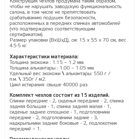
Конструкция чехлов продумана таким образом,
чтобы не нарушать заводскую функциональность
салона, в том числе не препятствовать
срабатыванию подушек безопасности,
расположенных в передних спинках автомобилей
(что подтверждено соответствующим
сертификатом).
Размер упаковки (ВхШхД), см: 15 x 55 x 70 см, вес
4.5-5 кг.
Характеристики материала:
Толщина экокожи : 1.15 – 1.2 мм.
Толщина алькантары : 1.00 – 1.05 мм.
Удельный вес экокожи
\
алькантары: 550 г /
п.м.
\
350г / м2.
Цикл истирания: свыше 40000 раз.
Комплект чехлов состоит из 15 изделий.
Спинки передние - 2, сиденья передние - 2, спинка
задняя большая - 1, спинка задняя малая - 1,
сиденье заднее сплошное - 1, подголовники
передние - 2, подголовники задние - 3,
надкрыльники задние боковые - 2, подлокотник
передний – 1.