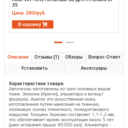
35
Ц
Цена: 2800руб.
В корзину
Описание
Отзывы (1)
Обзоры
Вопрос-Ответ
Установить
Аксессуары
Характеристики товара:
Авточехлы изготовлены из трех основных видов
ткани. Экокожа (Аригон), алькантара и велюр/
федерер. Аригон это искусственная кожа,
изготовленная путем нанесения на тканную,
хлопковую основу пленочного, полиуретанового
покрытия. Толщина Экокожи составляет 1,1-1,2 мм,
что обеспечивает время эксплуатации около 5 лет
(цикл истирания свыше 40.000 раз). Алькантара -