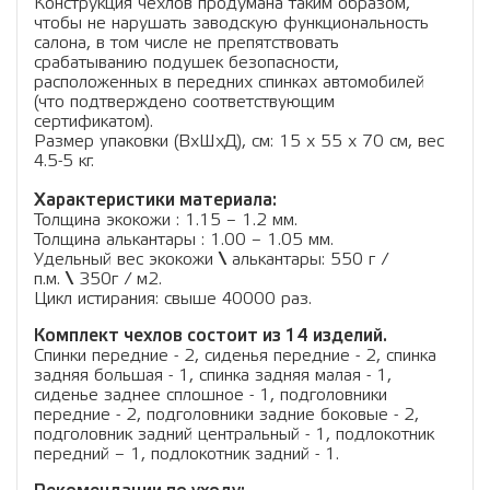
Конструкция чехлов продумана таким образом,
чтобы не нарушать заводскую функциональность
салона, в том числе не препятствовать
срабатыванию подушек безопасности,
расположенных в передних спинках автомобилей
(что подтверждено соответствующим
сертификатом).
Размер упаковки (ВхШхД), см: 15 x 55 x 70 см, вес
4.5-5 кг.
Характеристики материала:
Толщина экокожи : 1.15 – 1.2 мм.
Толщина алькантары : 1.00 – 1.05 мм.
Удельный вес экокожи
\
алькантары: 550 г /
п.м.
\
350г / м2.
Цикл истирания: свыше 40000 раз.
Комплект чехлов состоит из 14 изделий.
Спинки передние - 2, сиденья передние - 2, спинка
задняя большая - 1, спинка задняя малая - 1,
сиденье заднее сплошное - 1, подголовники
передние - 2, подголовники задние боковые - 2,
подголовник задний центральный - 1, подлокотник
передний – 1, подлокотник задний - 1.