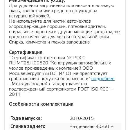
Рекомендации по уходу:
Для удаления загрязнений использовать влажную
ткань, салфетки или средства по уходу за
натуральной кожей.
Не используйте для чистки авточехлов
хлорсодержащие порошки, пятновыводители,
стиральные порошки и другие моющие средства, не
предназначенные для чистки натуральной кожи.
Стирка, химчистка и глажка запрещена.
Сертификация:
- Сертификат соответствия № РОСС
RU.МТ25.Н00520 "Конструкция автомобильных
чехлов произведенных компанией ООО
Росшвейнгрупп АВТОПИЛОТ не препятствует
срабатыванию подушки безопасности"
подробнее
- Международный стандарт качества
подтвержденный сертификатом ГОСТ ISO 9001-
2011
Особенности комплектации:
Года выпуска:
2010-2015
Спинка заднего
Раздельная 40/60 +