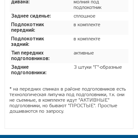
дивана:
молния под
подлокотник
Заднее сиденье:
сплошное
Подлокотник
в комплекте
передний:
Подлокотник
в комплекте
задний:
Тип передних
активные
подголовников:
Задние
3 штуки "Г"-образные
подголовники:
* на передних спинках в районе подголовников есть
технологическая липучка под подголовники, т.к. они
не съемные, в комплекте идут "АКТИВНЫЕ"
подголовники, но бывают "ПРОСТЫЕ". Простые
дошиваются по запросу.