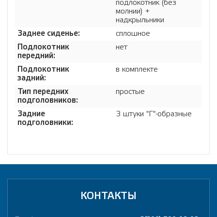
подлокотник (без
молнии) +
надкрыльники
Заднее сиденье:
сплошное
Подлокотник
нет
передний:
Подлокотник
в комплекте
задний:
Тип передних
простые
подголовников:
Задние
3 штуки "Г"-образные
подголовники:
КОНТАКТЫ