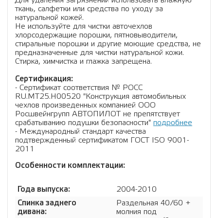
Для удаления загрязнений использовать влажную
ткань, салфетки или средства по уходу за
натуральной кожей.
Не используйте для чистки авточехлов
хлорсодержащие порошки, пятновыводители,
стиральные порошки и другие моющие средства, не
предназначенные для чистки натуральной кожи.
Стирка, химчистка и глажка запрещена.
Сертификация:
- Сертификат соответствия № РОСС
RU.МТ25.Н00520 "Конструкция автомобильных
чехлов произведенных компанией ООО
Росшвейнгрупп АВТОПИЛОТ не препятствует
срабатыванию подушки безопасности"
подробнее
- Международный стандарт качества
подтвержденный сертификатом ГОСТ ISO 9001-
2011
Особенности комплектации:
Года выпуска:
2004-2010
Спинка заднего
Раздельная 40/60 +
дивана:
молния под