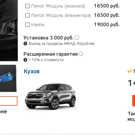
Литой Модуль (экокожа)
16500 руб.
Литой Модуль (алькантара)
16500 руб.
Наппа
19000 руб.
Установка
3 000 руб.
Выезд за пределы МКАД 40руб/км
Расширенная гарантия
+10% к стоимости
Кузов
1
оне
Та
мо