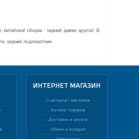
, китайской сборки - задний диван другой. В
ть задний подлокотник.
ИНТЕРНЕТ МАГАЗИН
О интернет магазине
в
Каталог товаров
Доставка и оплата
в
Обмен и возврат