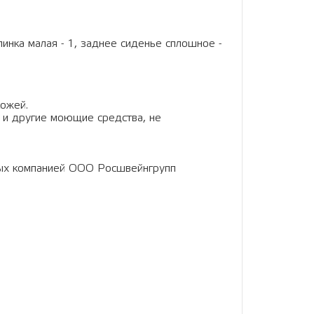
пинка малая - 1, заднее сиденье сплошное -
кожей.
 и другие моющие средства, не
ных компанией ООО Росшвейнгрупп