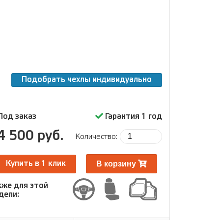
Подобрать чехлы индивидуально
Под заказ
Гарантия 1 год
4 500 руб.
Количество:
В корзину
Купить в 1 клик
кже для этой
дели: