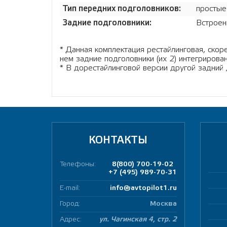
Тип передних подголовников:
простые
Задние подголовники:
Встроен
* Данная комплектация рестайлинговая, скоре
нем задние подголовники (их 2) интегрирован
* В дорестайлинговой версии другой задний 
КОНТАКТЫ
Телефоны:
8(800) 700-19-02
+7 (495) 989-70-31
E-mail:
info@avtopilot1.ru
Город:
Москва
Адрес:
ул. Чагинская 4, стр. 2