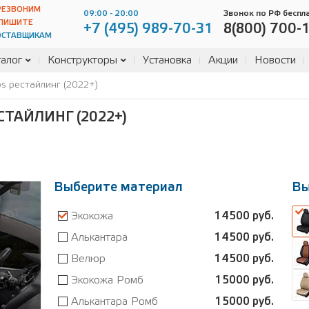
РЕЗВОНИМ
09:00 - 20:00
Звонок по РФ беспл
ПИШИТЕ
+7 (495) 989-70-31
8(800) 700-
ОСТАВЩИКАМ
алог
Конструкторы
Установка
Акции
Новости
os рестайлинг (2022+)
СТАЙЛИНГ (2022+)
Выберите материал
Вы
Экокожа
14500 руб.
Алькантара
14500 руб.
Велюр
14500 руб.
Экокожа Ромб
15000 руб.
Алькантара Ромб
15000 руб.