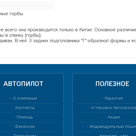
ные горбы
е всего она производится только в Китае. Основное различие
ы в спинку (горбы).
диван. В ней 3 задних подголовника "Г"-образной формы и ес
АВТОПИЛОТ
ПОЛЕЗНОЕ
О компании
Гарантия
Контакты
Установка Авточехло
Помощь
Акции
Вакансии
Индивидуальный поши