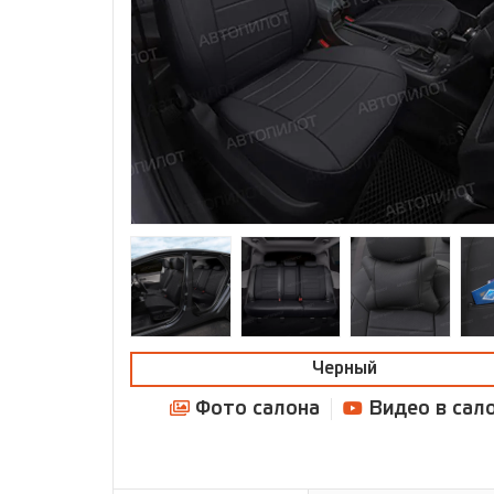
Черный
Фото салона
Видео в сал