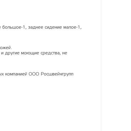
е большое-1, заднее сидение малое-1,
кожей.
 и другие моющие средства, не
ных компанией ООО Росшвейнгрупп