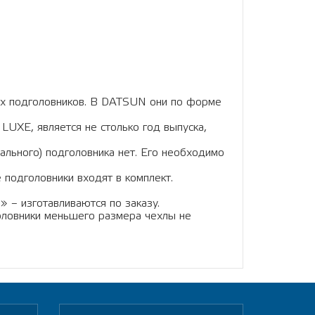
их подголовников. В DATSUN они по форме
LUXE, является не столько год выпуска,
трального) подголовника нет. Его необходимо
 подголовники входят в комплект.
» – изготавливаются по заказу.
головники меньшего размера чехлы не