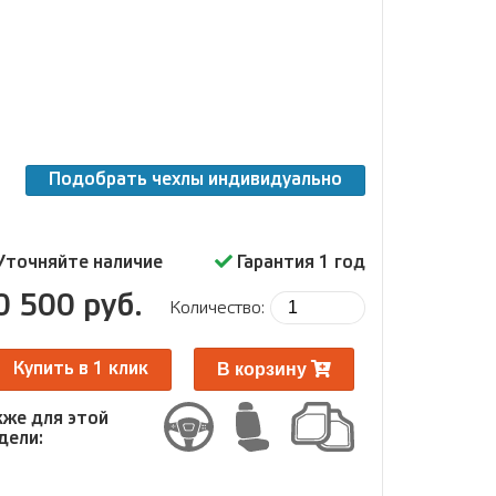
Подобрать чехлы индивидуально
Уточняйте наличие
Гарантия 1 год
0 500 руб.
Количество:
В корзину
Купить в 1 клик
кже для этой
дели: