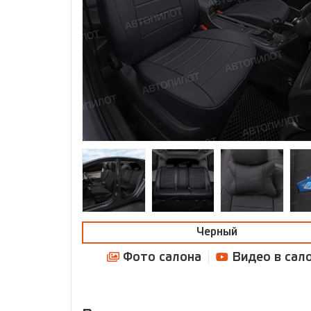
Черный
Фото салона
Видео в сал