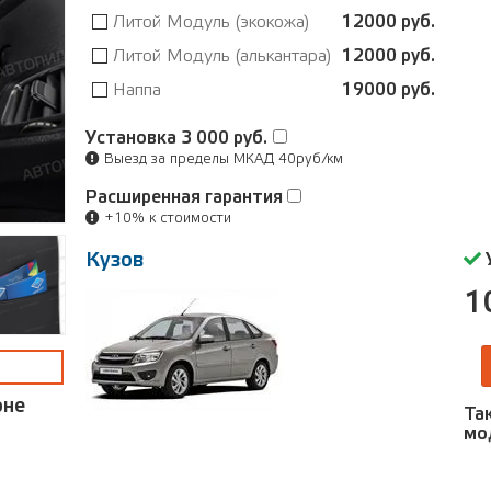
Литой Модуль (экокожа)
12000 руб.
Литой Модуль (алькантара)
12000 руб.
Наппа
19000 руб.
Установка
3 000 руб.
Выезд за пределы МКАД 40руб/км
Расширенная гарантия
+10% к стоимости
Кузов
1
оне
Та
мо