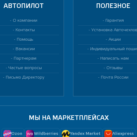
АВТОПИЛОТ
ПОЛЕЗНОЕ
О компании
Гарантия
Контакты
Установка Авточехло
Помощь
Акции
Вакансии
Индивидуальный поши
Партнерам
Написать нам
Частые вопросы
Отзывы
Письмо Директору
Почта России
МЫ НА МАРКЕТПЛЕЙСАХ
Ozon
Wildberries
Yandex Market
Aliexpress