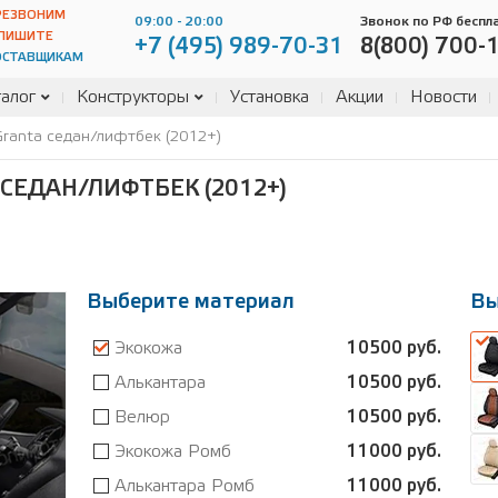
РЕЗВОНИМ
09:00 - 20:00
Звонок по РФ беспл
ПИШИТЕ
+7 (495) 989-70-31
8(800) 700-
ОСТАВЩИКАМ
алог
Конструкторы
Установка
Акции
Новости
Granta седан/лифтбек (2012+)
СЕДАН/ЛИФТБЕК (2012+)
Выберите материал
Вы
Экокожа
10500 руб.
Алькантара
10500 руб.
Велюр
10500 руб.
Экокожа Ромб
11000 руб.
Алькантара Ромб
11000 руб.