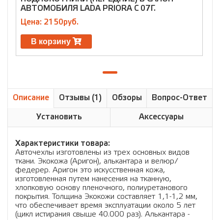
АВТОМОБИЛЯ LADA PRIORA С 07Г.
Цена: 2150руб.
В корзину
Описание
Отзывы (1)
Обзоры
Вопрос-Ответ
Установить
Аксессуары
Характеристики товара:
Авточехлы изготовлены из трех основных видов
ткани. Экокожа (Аригон), алькантара и велюр/
федерер. Аригон это искусственная кожа,
изготовленная путем нанесения на тканную,
хлопковую основу пленочного, полиуретанового
покрытия. Толщина Экокожи составляет 1,1-1,2 мм,
что обеспечивает время эксплуатации около 5 лет
(цикл истирания свыше 40.000 раз). Алькантара -