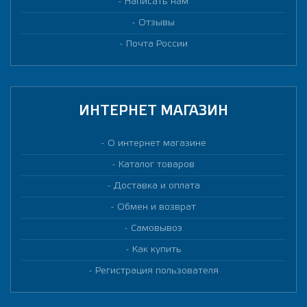
Написать нам
Отзывы
Почта России
ИНТЕРНЕТ МАГАЗИН
О интернет магазине
Каталог товаров
Доставка и оплата
Обмен и возврат
Самовывоз
Как купить
Регистрация пользователя