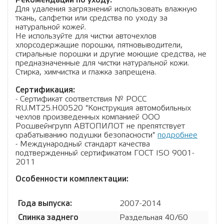
Рекомендации по уходу:
Для удаления загрязнений использовать влажную
ткань, салфетки или средства по уходу за
натуральной кожей.
Не используйте для чистки авточехлов
хлорсодержащие порошки, пятновыводители,
стиральные порошки и другие моющие средства, не
предназначенные для чистки натуральной кожи.
Стирка, химчистка и глажка запрещена.
Сертификация:
- Сертификат соответствия № РОСС
RU.МТ25.Н00520 "Конструкция автомобильных
чехлов произведенных компанией ООО
Росшвейнгрупп АВТОПИЛОТ не препятствует
срабатыванию подушки безопасности"
подробнее
- Международный стандарт качества
подтвержденный сертификатом ГОСТ ISO 9001-
2011
Особенности комплектации:
Года выпуска:
2007-2014
Спинка заднего
Раздельная 40/60