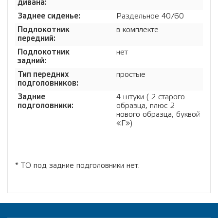
дивана:
Заднее сиденье:
Раздельное 40/60
Подлокотник
в комплекте
передний:
Подлокотник
нет
задний:
Тип передних
простые
подголовников:
Задние
4 штуки ( 2 старого
подголовники:
образца, плюс 2
нового образца, буквой
«Г»)
* ТО под задние подголовники нет.