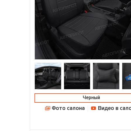
Черный
Фото салона
Видео в сал