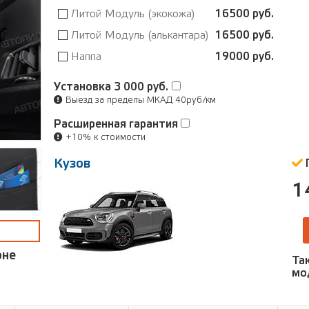
Литой Модуль (экокожа)
16500 руб.
Литой Модуль (алькантара)
16500 руб.
Наппа
19000 руб.
Установка
3 000 руб.
Выезд за пределы МКАД 40руб/км
Расширенная гарантия
+10% к стоимости
Кузов
1
оне
Та
мо