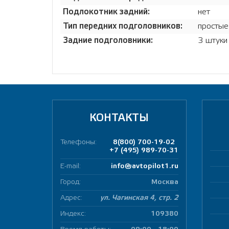
Подлокотник задний:
нет
Тип передних подголовников:
простые
Задние подголовники:
3 штуки
КОНТАКТЫ
Телефоны:
8(800) 700-19-02
+7 (495) 989-70-31
E-mail:
info@avtopilot1.ru
Город:
Москва
Адрес:
ул. Чагинская 4, стр. 2
Индекс:
109380