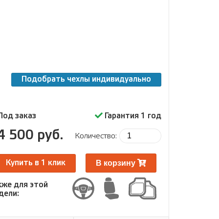
Подобрать чехлы индивидуально
Под заказ
Гарантия 1 год
4 500 руб.
Количество:
В корзину
Купить в 1 клик
кже для этой
дели: