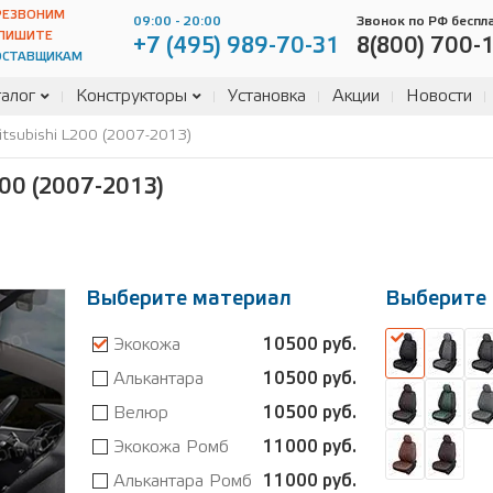
РЕЗВОНИМ
09:00 - 20:00
Звонок по РФ беспл
ПИШИТЕ
+7 (495) 989-70-31
8(800) 700-
ОСТАВЩИКАМ
алог
Конструкторы
Установка
Акции
Новости
tsubishi L200 (2007-2013)
0 (2007-2013)
Выберите материал
Выберите 
Экокожа
10500 руб.
Алькантара
10500 руб.
Велюр
10500 руб.
Экокожа Ромб
11000 руб.
Алькантара Ромб
11000 руб.