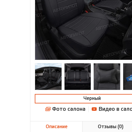
Черный
Фото салона
Видео в сал
Описание
Отзывы (0)