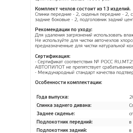
Комплект чехлов состоит из 13 изделий.
Спинки передние - 2, сиденья передние - 2, 
задние боковые - 2, подголовник задний цен
Рекомендации по уходу:
Для удаления загрязнений использовать влаж
Не используйте для чистки авточехлов хло
предназначенные для чистки натуральной кож
Сертификация:
- Сертификат соответствия № РОСС RU.МТ2
АВТОПИЛОТ не препятствует срабатыванию
- Международный стандарт качества подтв
Особенности комплектации:
Года выпуска:
2
Спинка заднего дивана:
С
Заднее сиденье:
с
Подлокотник передний:
в
Подлокотник задний:
в