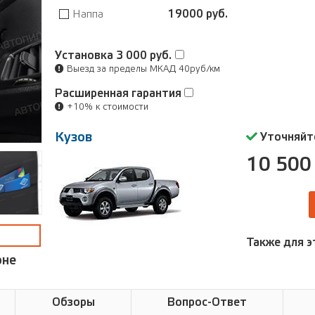
Наппа
19000 руб.
Установка
3 000 руб.
Выезд за пределы МКАД 40руб/км
Расширенная гарантия
+10% к стоимости
Кузов
Уточняйт
10 500 
Также для э
оне
Обзоры
Вопрос-Ответ