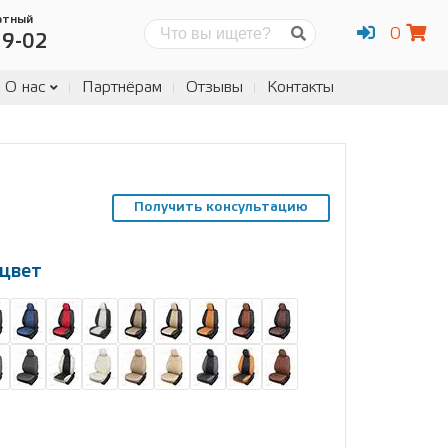
атный
0
Поиск
19-02
О нас
Партнёрам
Отзывы
Контакты
Получить консультацию
цвет