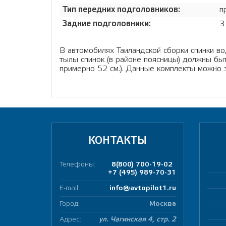
Тип передних подголовников:
п
Задние подголовники:
3
В автомобилях Таиландской сборки спинки во
тылы спинок (в районе поясницы) должны быт
примерно 52 см.). Данные комплекты можно 
КОНТАКТЫ
Телефоны:
8(800) 700-19-02
+7 (495) 989-70-31
E-mail:
info@avtopilot1.ru
Город:
Москва
Адрес:
ул. Чагинская 4, стр. 2