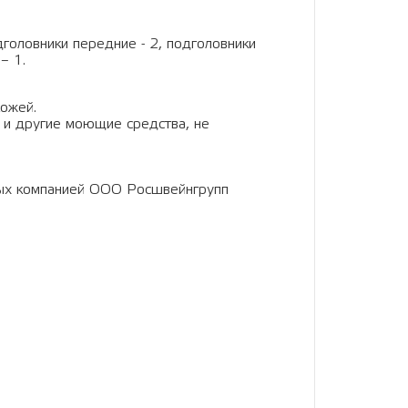
дголовники передние - 2, подголовники
– 1.
кожей.
 и другие моющие средства, не
ных компанией ООО Росшвейнгрупп