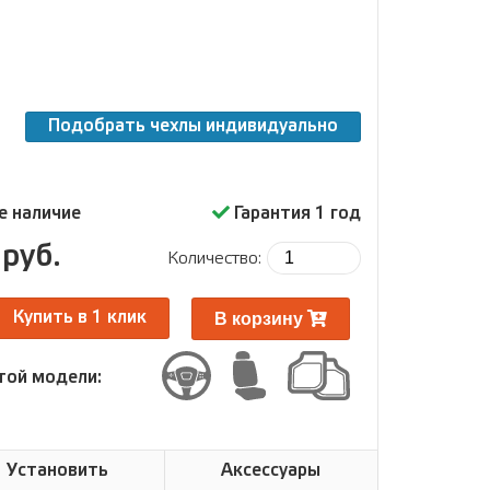
Подобрать чехлы индивидуально
е наличие
Гарантия 1 год
руб.
Количество:
В корзину
Купить в 1 клик
той модели:
Установить
Аксессуары