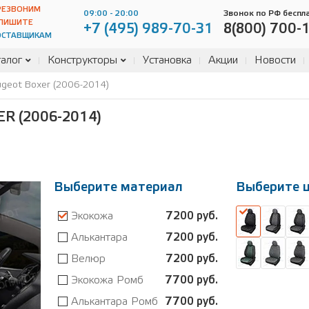
РЕЗВОНИМ
09:00 - 20:00
Звонок по РФ беспл
ПИШИТЕ
+7 (495) 989-70-31
8(800) 700-
ОСТАВЩИКАМ
алог
Конструкторы
Установка
Акции
Новости
geot Boxer (2006-2014)
R (2006-2014)
Выберите материал
Выберите 
Экокожа
7200 руб.
Алькантара
7200 руб.
Велюр
7200 руб.
Экокожа Ромб
7700 руб.
Алькантара Ромб
7700 руб.