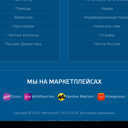
Помощь
Акции
Вакансии
Индивидуальный поши
Партнерам
Написать нам
Частые вопросы
Отзывы
Письмо Директору
Почта России
МЫ НА МАРКЕТПЛЕЙСАХ
Ozon
Wildberries
Yandex Market
Aliexpress
Copyright © ООО "Автопилот" 2002-2026. Все права защищены.
Создание сайта -
Продвижение бизнеса