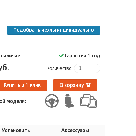
Подобрать чехлы индивидуально
 наличие
Гарантия 1 год
уб.
Количество:
В корзину
Купить в 1 клик
ой модели:
Установить
Аксессуары