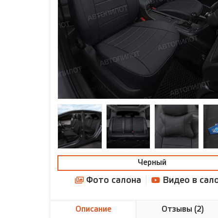
Черный
Фото салона
Видео в сал
Описание
Отзывы (2)