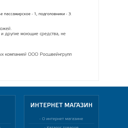
ье пассажирское - 1, подголовники - 3.
кожей.
 и другие моющие средства, не
ных компанией ООО Росшвейнгрупп
ИНТЕРНЕТ МАГАЗИН
О интернет магазине
в
Каталог товаров