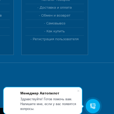
Доставка и оплата
в
Обмен и возврат
Самовывоз
Как купить
Регистрация пользователя
Менеджер Автопилот
Здравствуйте! Готов помочь вам.
Напишите мне, если у вас появятся
вопросы.