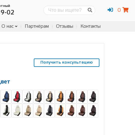
атный
0
Поиск
19-02
О нас
Партнёрам
Отзывы
Контакты
Получить консультацию
цвет