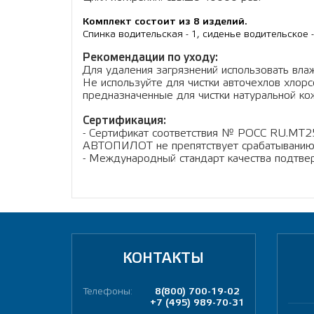
Комплект состоит из 8 изделий.
Спинка водительская - 1, сиденье водительское -
Рекомендации по уходу:
Для удаления загрязнений использовать влаж
Не используйте для чистки авточехлов хло
предназначенные для чистки натуральной кож
Сертификация:
- Сертификат соответствия № РОСС RU.МТ2
АВТОПИЛОТ не препятствует срабатыванию
- Международный стандарт качества подтв
КОНТАКТЫ
Телефоны:
8(800) 700-19-02
+7 (495) 989-70-31