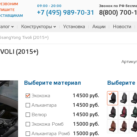
РЕЗВОНИМ
09:00 - 20:00
Звонок по РФ беспл
ПИШИТЕ
+7 (495) 989-70-31
8(800) 700-
ОСТАВЩИКАМ
алог
Конструкторы
Установка
Акции
Новости
sangYong Tivoli (2015+)
OLI (2015+)
Артику
Выберите материал
Выберите 
Экокожа
14500 руб.
Алькантара
14500 руб.
Велюр
14500 руб.
Экокожа Ромб
15000 руб.
Алькантара Ромб
15000 руб.