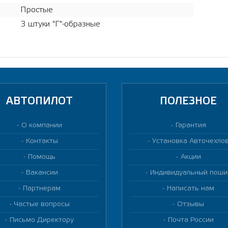
Простые
3 штуки "Г"-образные
АВТОПИЛОТ
ПОЛЕЗНОЕ
О компании
Гарантия
Контакты
Установка Авточехло
Помощь
Акции
Вакансии
Индивидуальный поши
Партнерам
Написать нам
Частые вопросы
Отзывы
Письмо Директору
Почта России