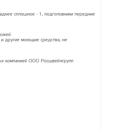
 заднее сплошное - 1, подголовники передние
кожей.
 и другие моющие средства, не
ных компанией ООО Росшвейнгрупп