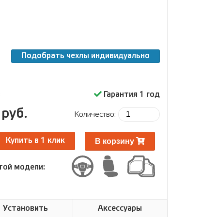
Подобрать чехлы индивидуально
з
Гарантия 1 год
 руб.
Количество:
В корзину
Купить в 1 клик
той модели:
Установить
Аксессуары