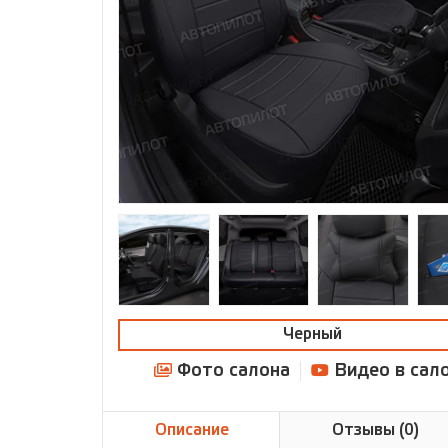
Черный
Фото салона
Видео в сал
Описание
Отзывы (0)