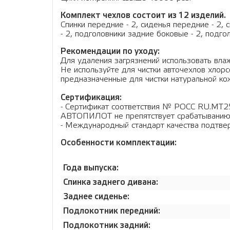
Комплект чехлов состоит из 12 изделий.
Спинки передние - 2, сиденья передние - 2, 
- 2, подголовники задние боковые - 2, подго
Рекомендации по уходу:
Для удаления загрязнений использовать влаж
Не используйте для чистки авточехлов хло
предназначенные для чистки натуральной кож
Сертификация:
- Сертификат соответствия № РОСС RU.МТ2
АВТОПИЛОТ не препятствует срабатыванию
- Международный стандарт качества подтв
Особенности комплектации:
Года выпуска:
Спинка заднего дивана:
Заднее сиденье:
Подлокотник передний:
Подлокотник задний: