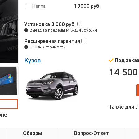
Наппа
19000 руб.
Установка
3 000 руб.
Выезд за пределы МКАД 40руб/км
Расширенная гарантия
+10% к стоимости
Кузов
Под зака
14 500
Также для э
оне
Обзоры
Вопрос-Ответ