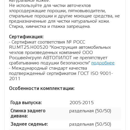
натуральной кожей.
Не используйте для чистки авточехлов
хлорсодержащие порошки, пятновыводители,
стиральные порошки и другие моющие средства, не
предназначенные для чистки натуральной кожи.
Стирка, химчистка и глажка запрещена.
Сертификация:
- Сертификат соответствия № РОСС
RU.МТ25.Н00520 "Конструкция автомобильных
чехлов произведенных компанией ООО
Росшвейнгрупп АВТОПИЛОТ не препятствует
срабатыванию подушки безопасности"
подробнее
- Международный стандарт качества
подтвержденный сертификатом ГОСТ ISO 9001-
2011
Особенности комплектации:
Года выпуска:
2005-2015
Спинка заднего
раздельная (50/50)
дивана:
Заднее сиденье:
раздельная (50/50)