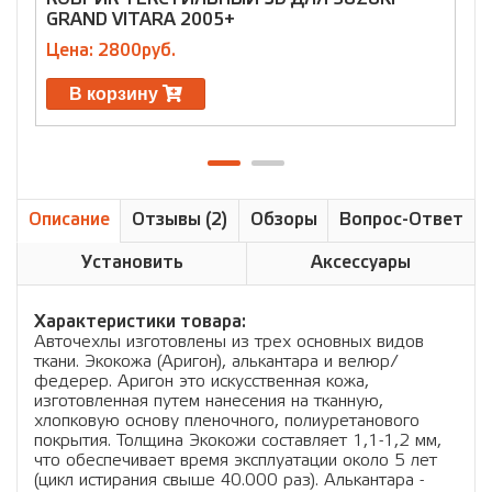
GRAND VITARA 2005+
V
Цена: 2800руб.
Ц
В корзину
Описание
Отзывы (2)
Обзоры
Вопрос-Ответ
Установить
Аксессуары
Характеристики товара:
Авточехлы изготовлены из трех основных видов
ткани. Экокожа (Аригон), алькантара и велюр/
федерер. Аригон это искусственная кожа,
изготовленная путем нанесения на тканную,
хлопковую основу пленочного, полиуретанового
покрытия. Толщина Экокожи составляет 1,1-1,2 мм,
что обеспечивает время эксплуатации около 5 лет
(цикл истирания свыше 40.000 раз). Алькантара -