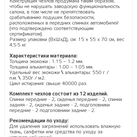
Конструкция чехлов продумана таким образом,
чтобы не нарушать заводскую функциональность
салона, в том числе не препятствовать
срабатыванию подушек безопасности,
расположенных в передних спинках автомобилей
(что подтверждено соответствующим
сертификатом).
Размер упаковки (ВхШхД), см: 15 x 55 x 70 см, вес
4.5-5 кг.
Характеристики материала:
Толщина экокожи : 1.15 – 1.2 мм.
Толщина алькантары : 1.00 – 1.05 мм.
Удельный вес экокожи
\
алькантары: 550 г /
п.м.
\
350г / м2.
Цикл истирания: свыше 40000 раз.
Комплект чехлов состоит из 12 изделий.
Cпинки передние - 2, сиденья передние - 2, спинки
задняя - 2, сиденья задние - 2, подголовники
передние - 2 подголовники задние - 2.
Рекомендации по уходу:
Для удаления загрязнений использовать влажную
ткань, салфетки или средства по уходу за