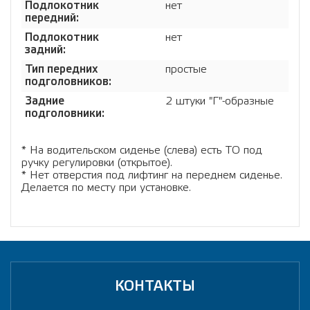
Подлокотник
нет
передний:
Подлокотник
нет
задний:
Тип передних
простые
подголовников:
Задние
2 штуки "Г"-образные
подголовники:
* На водительском сиденье (слева) есть ТО под
ручку регулировки (открытое).
* Нет отверстия под лифтинг на переднем сиденье.
Делается по месту при установке.
КОНТАКТЫ