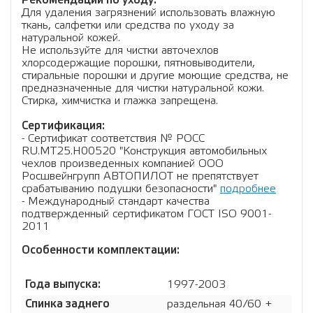
Рекомендации по уходу:
Для удаления загрязнений использовать влажную
ткань, салфетки или средства по уходу за
натуральной кожей.
Не используйте для чистки авточехлов
хлорсодержащие порошки, пятновыводители,
стиральные порошки и другие моющие средства, не
предназначенные для чистки натуральной кожи.
Стирка, химчистка и глажка запрещена.
Сертификация:
- Сертификат соответствия № РОСС
RU.МТ25.Н00520 "Конструкция автомобильных
чехлов произведенных компанией ООО
Росшвейнгрупп АВТОПИЛОТ не препятствует
срабатыванию подушки безопасности"
подробнее
- Международный стандарт качества
подтвержденный сертификатом ГОСТ ISO 9001-
2011
Особенности комплектации:
Года выпуска:
1997-2003
Спинка заднего
раздельная 40/60 +