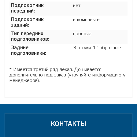
Подлокотник
нет
передний:
Подлокотник
в комплекте
задний:
Тип передних
простые
подголовников:
Задние
3 штуки "Г"-образные
подголовники:
* Имеется третий ряд лекал. Дошивается
дополнительно под заказ (уточняйте информацию у
менеджеров).
КОНТАКТЫ