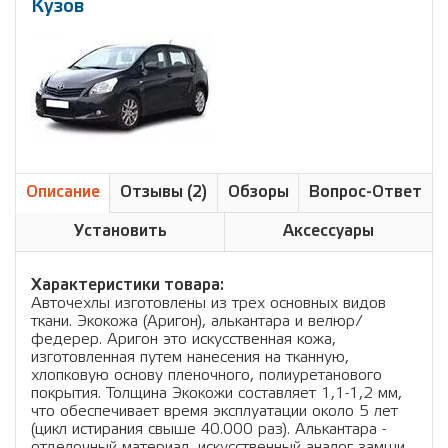
Кузов
Описание
Отзывы (2)
Обзоры
Вопрос-Ответ
Установить
Аксессуары
Характеристики товара:
Авточехлы изготовлены из трех основных видов
ткани. Экокожа (Аригон), алькантара и велюр/
федерер. Аригон это искусственная кожа,
изготовленная путем нанесения на тканную,
хлопковую основу пленочного, полиуретанового
покрытия. Толщина Экокожи составляет 1,1-1,2 мм,
что обеспечивает время эксплуатации около 5 лет
(цикл истирания свыше 40.000 раз). Алькантара -
отделочный материал, искусственный аналог замши,