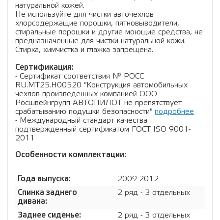
натуральной кожей.
Не используйте для чистки авточехлов
хлорсодержащие порошки, пятновыводители,
стиральные порошки и другие моющие средства, не
предназначенные для чистки натуральной кожи.
Стирка, химчистка и глажка запрещена.
Сертификация:
- Сертификат соответствия № РОСС
RU.МТ25.Н00520 "Конструкция автомобильных
чехлов произведенных компанией ООО
Росшвейнгрупп АВТОПИЛОТ не препятствует
срабатыванию подушки безопасности"
подробнее
- Международный стандарт качества
подтвержденный сертификатом ГОСТ ISO 9001-
2011
Особенности комплектации:
Года выпуска:
2009-2012
Спинка заднего
2 ряд - 3 отдельных
дивана:
Заднее сиденье:
2 ряд - 3 отдельных