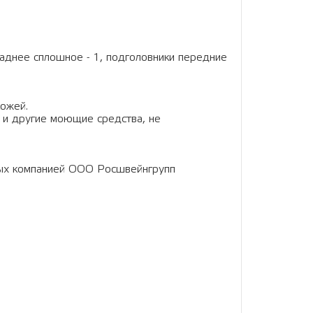
 заднее сплошное - 1, подголовники передние
кожей.
 и другие моющие средства, не
ных компанией ООО Росшвейнгрупп