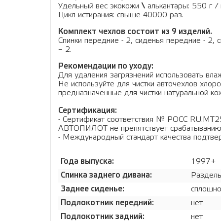
Удельный вес экокожи
\
алькантары: 550 г / 
Цикл истирания: свыше 40000 раз.
Комплект чехлов состоит из 9 изделий.
Спинки передние - 2, сиденья передние - 2, 
– 2.
Рекомендации по уходу:
Для удаления загрязнений использовать влаж
Не используйте для чистки авточехлов хло
предназначенные для чистки натуральной кож
Сертификация:
- Сертификат соответствия № РОСС RU.МТ2
АВТОПИЛОТ не препятствует срабатыванию
- Международный стандарт качества подтв
Года выпуска:
1997+
Спинка заднего дивана:
Раздель
Заднее сиденье:
сплошн
Подлокотник передний:
нет
Подлокотник задний:
нет