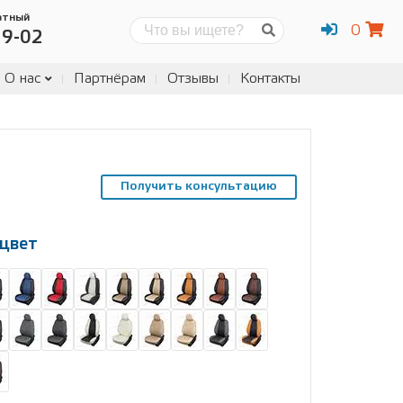
атный
0
Поиск
19-02
О нас
Партнёрам
Отзывы
Контакты
Получить консультацию
цвет