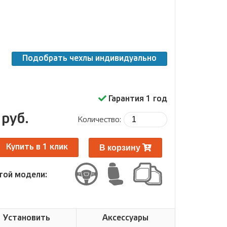
Подобрать чехлы индивидуально
з
Гарантия 1 год
 руб.
Количество:
В корзину
Купить в 1 клик
той модели:
Установить
Аксессуары