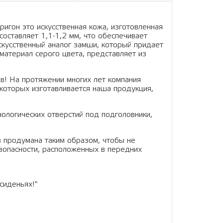
ригон это искусственная кожа, изготовленная
составляет 1,1-1,2 мм, что обеспечивает
искусственный аналог замши, который придает
материал серого цвета, представляет из
в! На протяжении многих лет компания
которых изготавливается наша продукция,
нологических отверстий под подголовники,
в продумана таким образом, чтобы не
зопасности, расположенных в передних
сиденьях!"