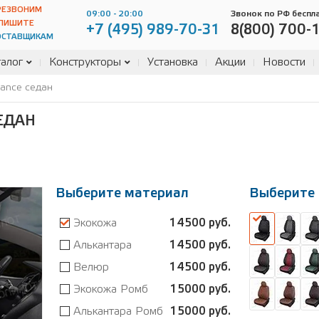
РЕЗВОНИМ
09:00 - 20:00
Звонок по РФ беспл
ПИШИТЕ
+7 (495) 989-70-31
8(800) 700-
ОСТАВЩИКАМ
алог
Конструкторы
Установка
Акции
Новости
ance седан
ЕДАН
Выберите материал
Выберите 
Экокожа
14500 руб.
Алькантара
14500 руб.
Велюр
14500 руб.
Экокожа Ромб
15000 руб.
Алькантара Ромб
15000 руб.