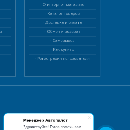
О интернет магазине
в
Каталог товаров
Доставка и оплата
в
Обмен и возврат
Самовывоз
Как купить
Регистрация пользователя
Менеджер Автопилот
Здравствуйте! Готов помочь вам.