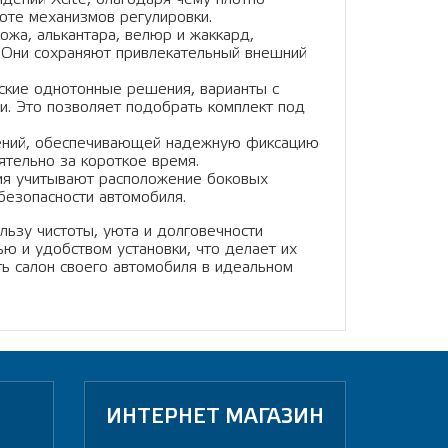
оте механизмов регулировки.
ожа, алькантара, велюр и жаккард,
 Они сохраняют привлекательный внешний
ские однотонные решения, варианты с
и. Это позволяет подобрать комплект под
ений, обеспечивающей надежную фиксацию
ятельно за короткое время.
я учитывают расположение боковых
безопасности автомобиля.
льзу чистоты, уюта и долговечности
ю и удобством установки, что делает их
ь салон своего автомобиля в идеальном
ИНТЕРНЕТ МАГАЗИН