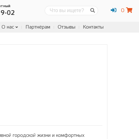
атный
0
Поиск
19-02
О нас
Партнёрам
Отзывы
Контакты
тивной городской жизни и комфортных