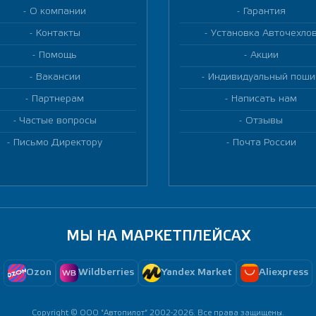
О компании
Гарантия
Контакты
Установка Авточехло
Помощь
Акции
Вакансии
Индивидуальный поши
Партнерам
Написать нам
Частые вопросы
Отзывы
Письмо Директору
Почта России
МЫ НА МАРКЕТПЛЕЙСАХ
Ozon
Wildberries
Yandex Market
Aliexpress
Copyright © ООО "Автопилот" 2002-2026. Все права защищены.