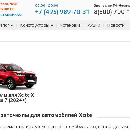
РЕЗВОНИМ
09:00 - 20:00
Звонок по РФ беспл
ПИШИТЕ
+7 (495) 989-70-31
8(800) 700-
ОСТАВЩИКАМ
алог
Конструкторы
Установка
Акции
Новости
лы для Xcite X-
ss 7 (2024+)
 авточехлы для автомобилей Xcite
современный и технологичный автомобиль, созданный для ак