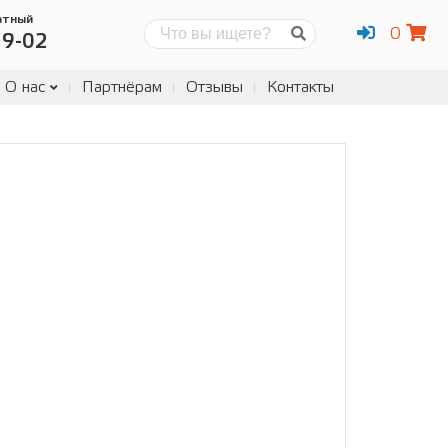
атный
0
Поиск
19-02
О нас
Партнёрам
Отзывы
Контакты