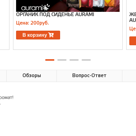
ОРГАНИК ПОД СИДЕНЬЕ AURAMI
ЖЕ
AU
Цена: 200руб.
Це
В корзину
Обзоры
Вопрос-Ответ
ромат!
.