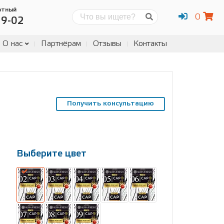
атный
0
Поиск
19-02
О нас
Партнёрам
Отзывы
Контакты
Получить консультацию
Выберите цвет
Выберите
размер