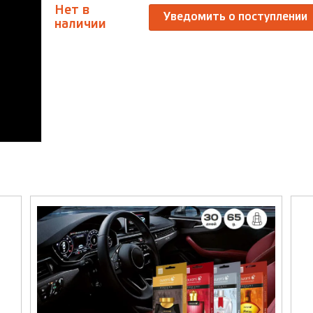
Нет в
Уведомить о поступлении
наличии