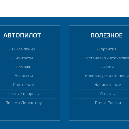
АВТОПИЛОТ
ПОЛЕЗНОЕ
О компании
Гарантия
Контакты
Установка Авточехло
Помощь
Акции
Вакансии
Индивидуальный поши
Партнерам
Написать нам
Частые вопросы
Отзывы
Письмо Директору
Почта России