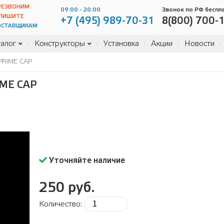
РЕЗВОНИМ
09:00 - 20:00
Звонок по РФ беспл
ПИШИТЕ
+7 (495) 989-70-31
8(800) 700-
ОСТАВЩИКАМ
алог
Конструкторы
Установка
Акции
Новости
RIME CAP
ME CAP
Уточняйте наличие
250 руб.
Количество: