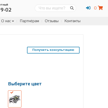
атный
0
Поиск
19-02
О нас
Партнёрам
Отзывы
Контакты
Получить консультацию
Выберите цвет
Выберите
размер