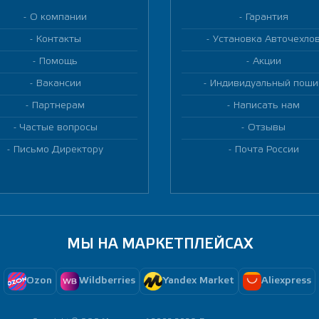
О компании
Гарантия
Контакты
Установка Авточехло
Помощь
Акции
Вакансии
Индивидуальный поши
Партнерам
Написать нам
Частые вопросы
Отзывы
Письмо Директору
Почта России
МЫ НА МАРКЕТПЛЕЙСАХ
Ozon
Wildberries
Yandex Market
Aliexpress