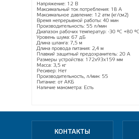
Напряжение: 12 В
Максимальный ток потребления: 18 A
Максимальное давление: 12 атм (кг/см2)
Время непрерывной работы: 40 мин
Производительность: 55 л/мин
Диапазон рабочих температур: -30 °C +80 °
Уровень шума: 67 дБ
Длина шланга: 7,5 м
Длина провода питания: 2,4 м
Плавкий защитный предохранитель: 20 A
Размеры устройства: 172x93x159 мм
Масса: 3,5 кг
Ресивер: Нет
Производительность, л/мин: 55
Питание: от АКБ
Наличие манометра: Есть
КОНТАКТЫ