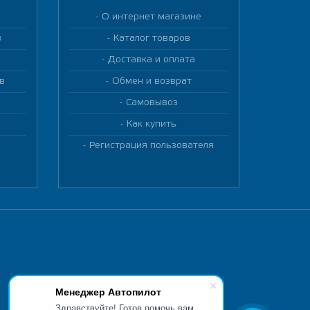
О интернет магазине
в
Каталог товаров
Доставка и оплата
в
Обмен и возврат
Самовывоз
Как купить
Регистрация пользователя
Менеджер Автопилот
Здравствуйте! Готов помочь вам.