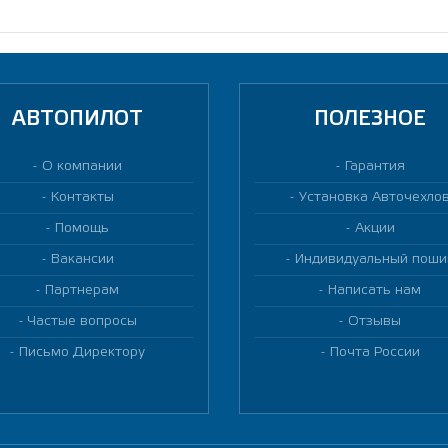
АВТОПИЛОТ
ПОЛЕЗНОЕ
О компании
Гарантия
Контакты
Установка Авточехло
Помощь
Акции
Вакансии
Индивидуальный поши
Партнерам
Написать нам
Частые вопросы
Отзывы
Письмо Директору
Почта России