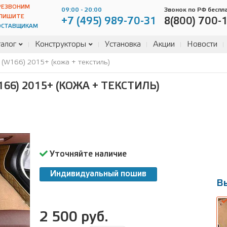
РЕЗВОНИМ
09:00 - 20:00
Звонок по РФ беспл
ПИШИТЕ
+7 (495) 989-70-31
8(800) 700-
ОСТАВЩИКАМ
алог
Конструкторы
Установка
Акции
Новости
(W166) 2015+ (кожа + текстиль)
66) 2015+ (КОЖА + ТЕКСТИЛЬ)
Уточняйте наличие
Индивидуальный пошив
В
2 500 руб.
В