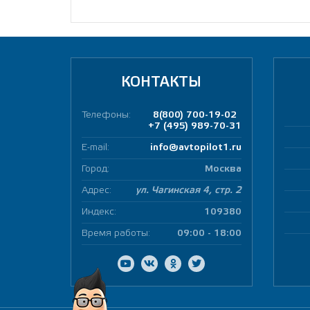
КОНТАКТЫ
Телефоны:
8(800) 700-19-02
+7 (495) 989-70-31
E-mail:
info@avtopilot1.ru
Город:
Москва
Адрес:
ул. Чагинская 4, стр. 2
Индекс:
109380
Время работы:
09:00 - 18:00