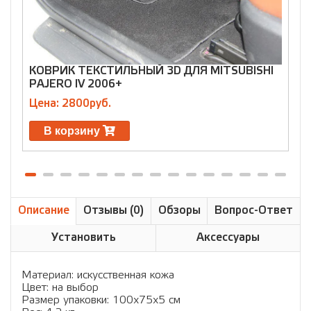
КОВРИК ТЕКСТИЛЬНЫЙ 3D ДЛЯ MITSUBISHI
К
PAJERO IV 2006+
O
Цена: 2800руб.
Ц
В корзину
Описание
Отзывы (0)
Обзоры
Вопрос-Ответ
Установить
Аксессуары
Материал: искусственная кожа
Цвет: на выбор
Размер упаковки: 100х75х5 см