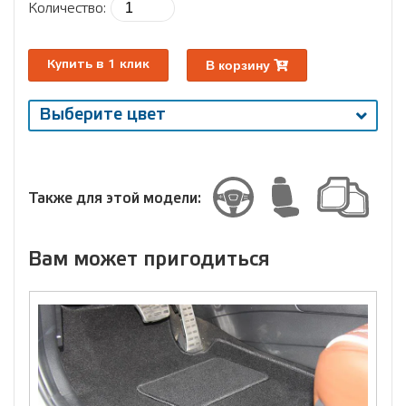
Количество:
В корзину
Купить в 1 клик
Выберите цвет
Выберите
размер
Размер
Также для этой модели:
Вам может пригодиться