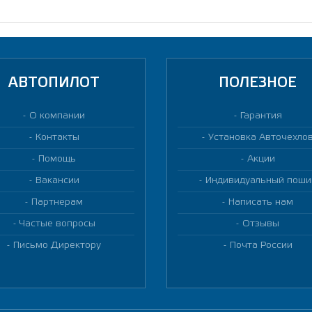
АВТОПИЛОТ
ПОЛЕЗНОЕ
О компании
Гарантия
Контакты
Установка Авточехло
Помощь
Акции
Вакансии
Индивидуальный поши
Партнерам
Написать нам
Частые вопросы
Отзывы
Письмо Директору
Почта России