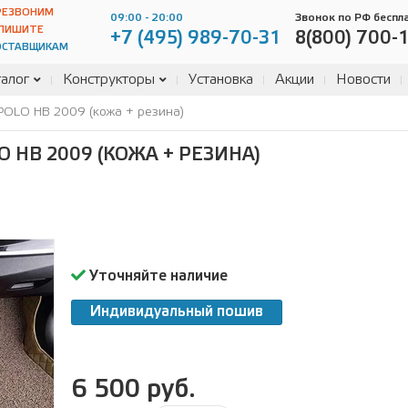
РЕЗВОНИМ
09:00 - 20:00
Звонок по РФ беспл
ПИШИТЕ
+7 (495) 989-70-31
8(800) 700-
ОСТАВЩИКАМ
алог
Конструкторы
Установка
Акции
Новости
OLO HB 2009 (кожа + резина)
 HB 2009 (КОЖА + РЕЗИНА)
Уточняйте наличие
Индивидуальный пошив
6 500 руб.