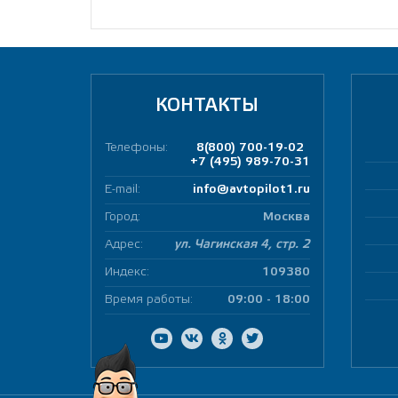
КОНТАКТЫ
Телефоны:
8(800) 700-19-02
+7 (495) 989-70-31
E-mail:
info@avtopilot1.ru
Город:
Москва
Адрес:
ул. Чагинская 4, стр. 2
Индекс:
109380
Время работы:
09:00 - 18:00