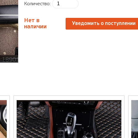
Количество:
Нет в
Уведомить о поступлении
наличии