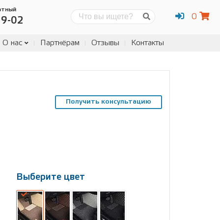
атный
0
Поиск
19-02
О нас
Партнёрам
Отзывы
Контакты
Получить консультацию
Выберите цвет
Выберите