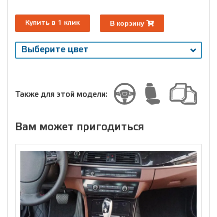
В корзину
Купить в 1 клик
Выберите цвет
Выберите
размер
Размер
Также для этой модели:
Вам может пригодиться