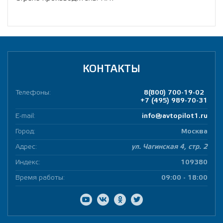
КОНТАКТЫ
Телефоны:
8(800) 700-19-02
+7 (495) 989-70-31
E-mail:
info@avtopilot1.ru
Город:
Москва
Адрес:
ул. Чагинская 4, стр. 2
Индекс:
109380
Время работы:
09:00 - 18:00