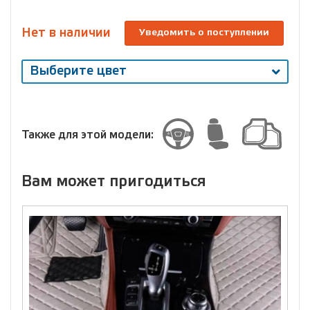
Нет в наличии
Уведомить о поступлении
Выберите цвет
Выберите
размер
Размер
Также для этой модели:
Вам может пригодиться