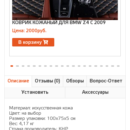
КОВРИК КОЖАНЫЙ ДЛЯ BMW Z4 C 2009
К
(
Цена: 2000руб.
Ц
В корзину
Описание
Отзывы (0)
Обзоры
Вопрос-Ответ
Установить
Аксессуары
Материал: искусственная кожа
Цвет: на выбор
Размер упаковки: 100х75х5 см
Вес: 4,17 кг
Страна производитель: КНР