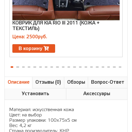
КОВРИК ДЛЯ KIA RIO III 2011 (КОЖА +
К
ТЕКСТИЛЬ)
2
Цена: 2500руб.
Ц
В корзину
Описание
Отзывы (0)
Обзоры
Вопрос-Ответ
Установить
Аксессуары
Материал: искусственная кожа
Цвет: на выбор
Размер упаковки: 100х75х5 см
Вес: 4,2 кг
Страна производитель: КНР