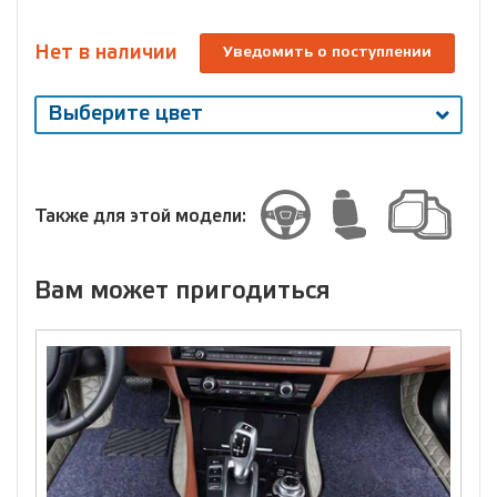
Нет в наличии
Уведомить о поступлении
Выберите цвет
Выберите
размер
Размер
Также для этой модели:
Вам может пригодиться