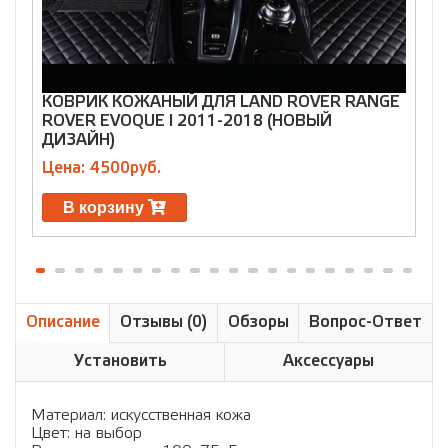
КОВРИК КОЖАНЫЙ ДЛЯ LAND ROVER RANGE
ROVER EVOQUE I 2011-2018 (НОВЫЙ
F
ДИЗАЙН)
Ц
Цена: 4500руб.
В корзину
Описание
Отзывы (0)
Обзоры
Вопрос-Ответ
Установить
Аксессуары
Материал: искусственная кожа
Цвет: на выбор