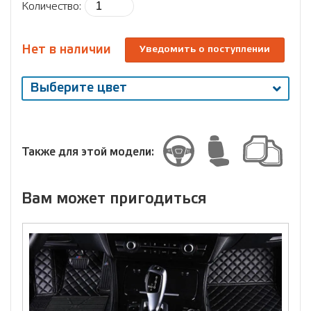
Количество:
Нет в наличии
Уведомить о поступлении
Выберите цвет
Выберите
размер
Размер
Также для этой модели:
Вам может пригодиться