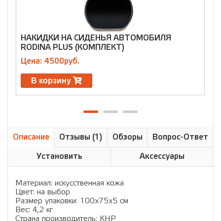
НАКИДКИ НА СИДЕНЬЯ АВТОМОБИЛЯ
Щ
RODINA PLUS (КОМПЛЕКТ)
Ц
Цена: 4500руб.
В корзину
Описание
Отзывы (1)
Обзоры
Вопрос-Ответ
Установить
Аксессуары
Материал: искусственная кожа
Цвет: на выбор
Размер упаковки: 100х75х5 см
Вес: 4,2 кг
Страна производитель: КНР