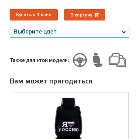
В корзину
Купить в 1 клик
Выберите цвет
Выберите
размер
Размер
Также для этой модели:
Вам может пригодиться