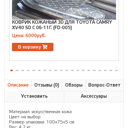
КОВРИК КОЖАНЫЙ 3D ДЛЯ TOYOTA CAMRY
XV40 SD С 06-11Г. (FD-005)
C
2
Цена: 6000руб.
Ц
В корзину
Описание
Отзывы (0)
Обзоры
Вопрос-Ответ
Установить
Аксессуары
Материал: искусственная кожа
Цвет: на выбор
Размер упаковки: 100х75х5 см
Вес: 4,2 кг