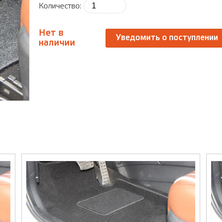
Количество:
Нет в
Уведомить о поступлении
наличии