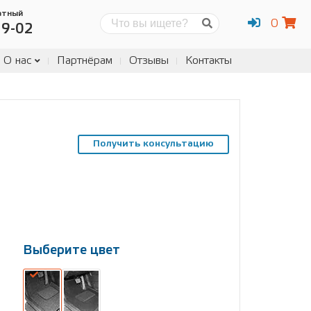
атный
0
Поиск
19-02
О нас
Партнёрам
Отзывы
Контакты
Получить консультацию
Выберите цвет
Выберите