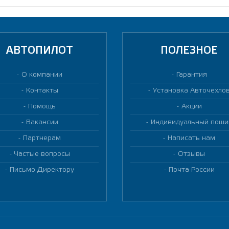
АВТОПИЛОТ
ПОЛЕЗНОЕ
О компании
Гарантия
Контакты
Установка Авточехло
Помощь
Акции
Вакансии
Индивидуальный поши
Партнерам
Написать нам
Частые вопросы
Отзывы
Письмо Директору
Почта России