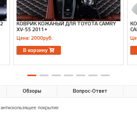
12
КОВРИК КОЖАНЫЙ ДЛЯ TOYOTA CAMRY
КО
XV-55 2011+
CA
Цена: 2000руб.
Це
В корзину
Обзоры
Вопрос-Ответ
ое антискользящее покрытие