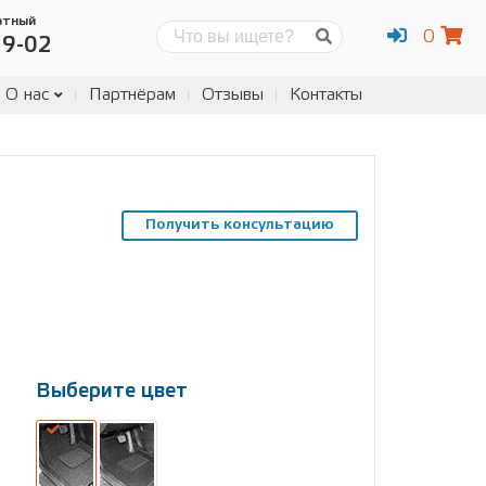
атный
0
Поиск
19-02
О нас
Партнёрам
Отзывы
Контакты
Получить консультацию
Выберите цвет
Выберите