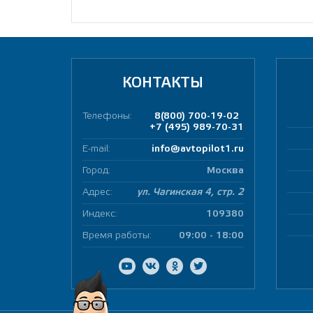
КОНТАКТЫ
Телефоны:
8(800) 700-19-02
+7 (495) 989-70-31
E-mail:
info@avtopilot1.ru
Город:
Москва
Адрес:
ул. Чагинская 4, стр. 2
Индекс:
109380
Время работы:
09:00 - 18:00