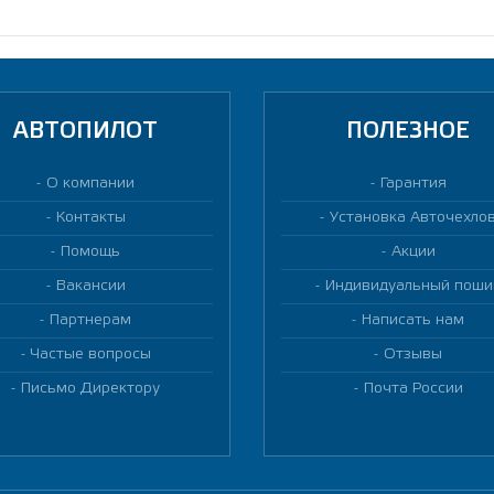
АВТОПИЛОТ
ПОЛЕЗНОЕ
О компании
Гарантия
Контакты
Установка Авточехло
Помощь
Акции
Вакансии
Индивидуальный поши
Партнерам
Написать нам
Частые вопросы
Отзывы
Письмо Директору
Почта России