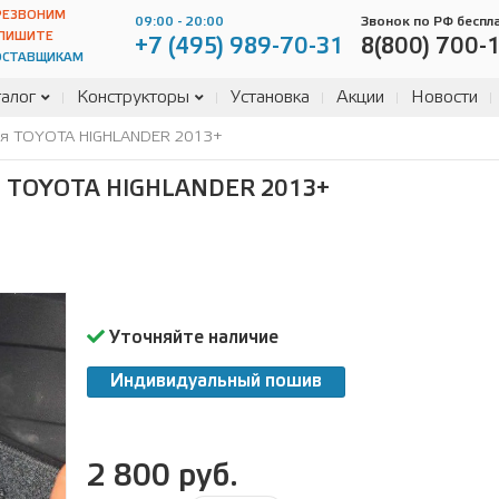
РЕЗВОНИМ
09:00 - 20:00
Звонок по РФ беспл
ПИШИТЕ
+7 (495) 989-70-31
8(800) 700-
ОСТАВЩИКАМ
алог
Конструкторы
Установка
Акции
Новости
ля TOYOTA HIGHLANDER 2013+
 TOYOTA HIGHLANDER 2013+
Уточняйте наличие
Индивидуальный пошив
2 800 руб.