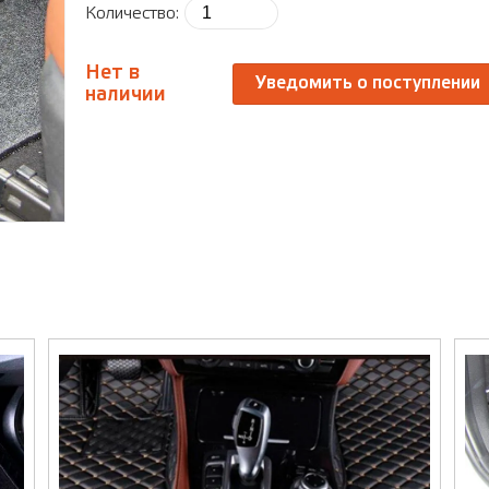
Количество:
Нет в
Уведомить о поступлении
наличии