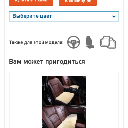
В корзину
Купить в 1 клик
Выберите цвет
Выберите
размер
Размер
Также для этой модели:
Вам может пригодиться