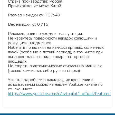
Страна производства: Россия
Происхождение меха: Китай
Размер накидки см: 137х49
Вес накидки кг: 0.715
Рекомендации по уходу и эксплуатации:
Не касайтесь поверхности накидок колющими и
режущими предметами.
Избегать попадания на накидки прямых, солнечных
лучей (особенно в летний период), в том числе при
выкладке данного вида товара на торговых
площадях.
Не стирать в автоматических стиральных машинах
(только химчистка, либо ручная стирка).
Узнать подробнее о накидках, их креплении и
использовании можно на нашем Youtube канале по
ссылке ниже:
https://www.youtube.com/c/avtopilot1_official/featured