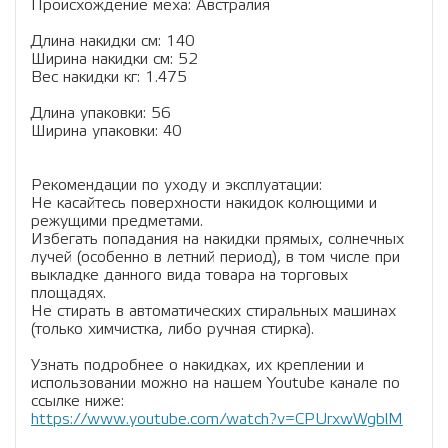
Происхождение меха: Австралия
Длина накидки см: 140
Ширина накидки см: 52
Вес накидки кг: 1.475
Длина упаковки: 56
Ширина упаковки: 40
Рекомендации по уходу и эксплуатации:
Не касайтесь поверхности накидок колющими и
режущими предметами.
Избегать попадания на накидки прямых, солнечных
лучей (особенно в летний период), в том числе при
выкладке данного вида товара на торговых
площадях.
Не стирать в автоматических стиральных машинах
(только химчистка, либо ручная стирка).
Узнать подробнее о накидках, их креплении и
использовании можно на нашем Youtube канале по
ссылке ниже:
https://www.youtube.com/watch?v=CPUrxwWgblM