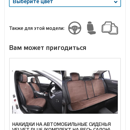
Выберите цвет
Выберите
размер
Размер
Также для этой модели:
Вам может пригодиться
НАКИДКИ НА АВТОМОБИЛЬНЫЕ СИДЕНЬЯ
Н