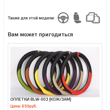
Выберите
размер
Размер
Также для этой модели:
Вам может пригодиться
ОПЛЕТКИ BLW-003 (КОЖ/ЗАМ)
О
Цена: 650руб.
Ц