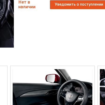
Нет в
Уведомить о поступлении
наличии