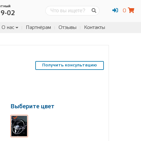
атный
0
Поиск
19-02
О нас
Партнёрам
Отзывы
Контакты
Получить консультацию
Выберите цвет
Выберите
размер