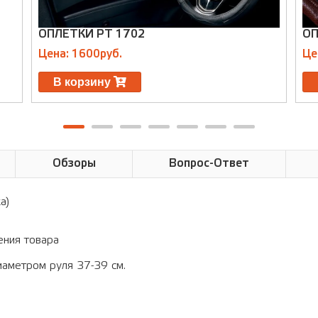
ОПЛЕТКИ PT 1702
ОП
Цена: 1600руб.
Це
В корзину
Обзоры
Вопрос-Ответ
а)
ения товара
иаметром руля 37-39 см.