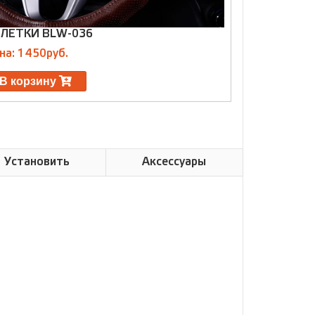
ЛЕТКИ BLW-036
ОПЛЕТКИ GL
на: 1450руб.
Цена: 1650р
В корзину
В корзин
Установить
Аксессуары