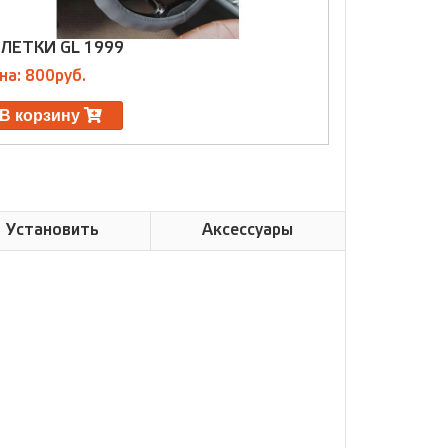
ЛЕТКИ GL 1999
ОПЛЕТКИ P
на: 800руб.
Цена: 700ру
В корзину
В корзин
Установить
Аксессуары