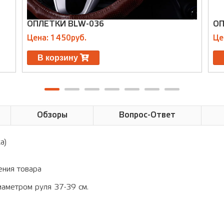
ОПЛЕТКИ BLW-036
ОП
Цена: 1450руб.
Це
В корзину
Обзоры
Вопрос-Ответ
а)
ения товара
иаметром руля 37-39 см.