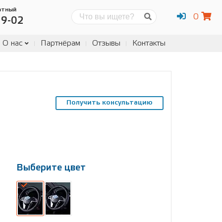
атный
0
Поиск
19-02
О нас
Партнёрам
Отзывы
Контакты
Получить консультацию
Выберите цвет
Выберите
размер