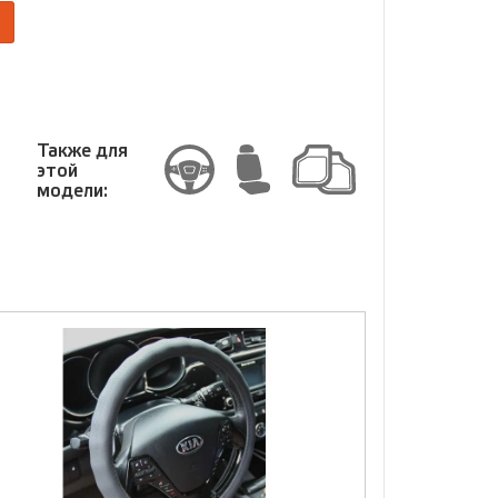
Размер
Также для
этой
модели: