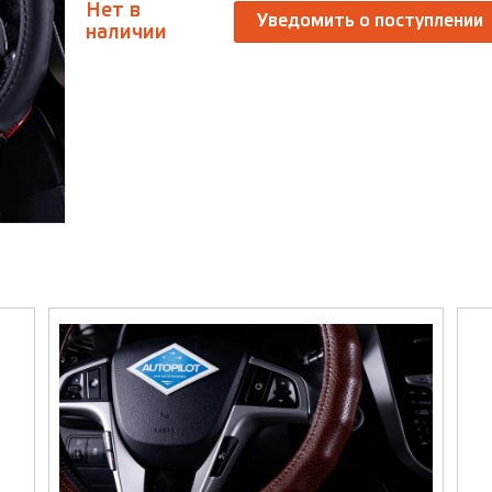
Нет в
Уведомить о поступлении
наличии