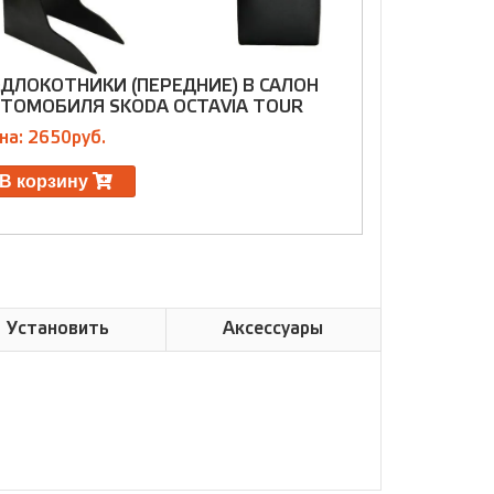
ДЛОКОТНИКИ (ПЕРЕДНИЕ) В САЛОН
ПОДЛОКОТН
ТОМОБИЛЯ SKODA OCTAVIA TOUR
АВТОМОБИЛ
на: 2650руб.
Цена: 2650р
В корзину
В корзин
Установить
Аксессуары