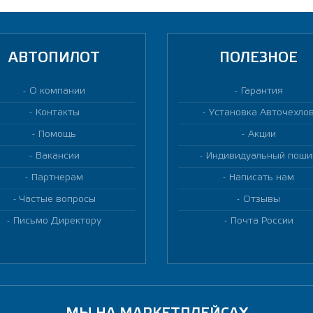
АВТОПИЛОТ
ПОЛЕЗНОЕ
О компании
Гарантия
Контакты
Установка Авточехло
Помощь
Акции
Вакансии
Индивидуальный поши
Партнерам
Написать нам
Частые вопросы
Отзывы
Письмо Директору
Почта России