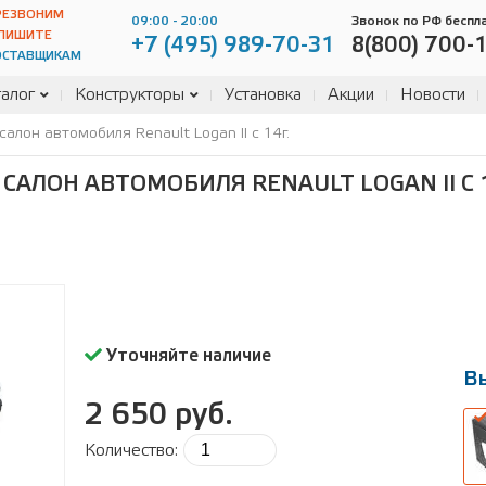
РЕЗВОНИМ
09:00 - 20:00
Звонок по РФ беспл
ПИШИТЕ
+7 (495) 989-70-31
8(800) 700-
ОСТАВЩИКАМ
алог
Конструкторы
Установка
Акции
Новости
алон автомобиля Renault Logan II c 14г.
САЛОН АВТОМОБИЛЯ RENAULT LOGAN II C 1
Уточняйте наличие
В
2 650 руб.
Количество:
В
ра